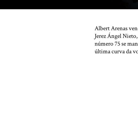
Albert Arenas ven
Jerez Ángel Nieto
número 75 se mante
última curva da vo