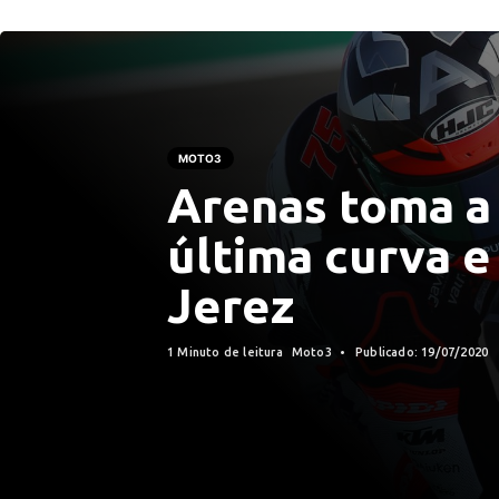
MOTO3
Arenas toma a 
última curva 
Jerez
1 Minuto de leitura
Moto3
Publicado: 19/07/2020