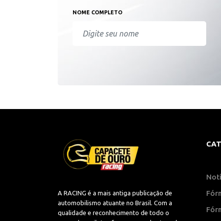
NOME COMPLETO
CAT
Notí
Fór
A RACING é a mais antiga publicação de
automobilismo atuante no Brasil. Com a
Fór
qualidade e reconhecimento de todo o