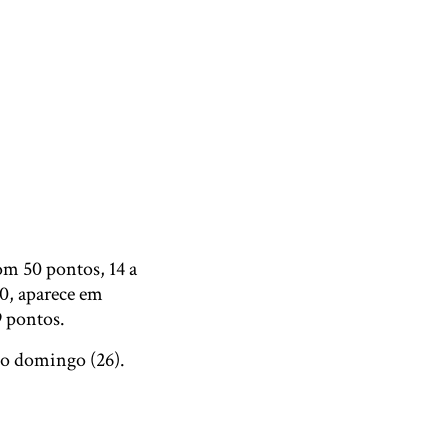
om 50 pontos, 14 a
0, aparece em
9 pontos.
mo domingo (26).