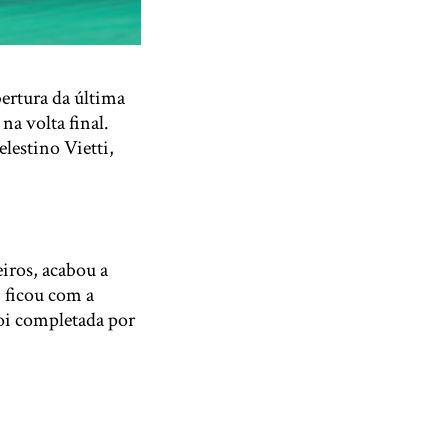
ertura da última
na volta final.
lestino Vietti,
iros, acabou a
 ficou com a
foi completada por