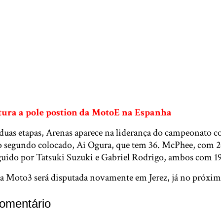
tura a pole postion da MotoE na Espanha
 duas etapas, Arenas aparece na liderança do campeonato c
o segundo colocado, Ai Ogura, que tem 36. McPhee, com 2
eguido por Tatsuki Suzuki e Gabriel Rodrigo, ambos com 1
a Moto3 será disputada novamente em Jerez, já no próxi
omentário