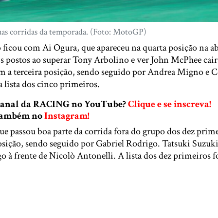
uas corridas da temporada. (Foto: MotoGP)
 ficou com Ai Ogura, que apareceu na quarta posição na ab
s postos ao superar Tony Arbolino e ver John McPhee cair 
m a terceira posição, sendo seguido por Andrea Migno e Ce
 lista dos cinco primeiros.
 canal da RACING no YouTube?
Clique e se inscreva!
 também no
Instagram!
e passou boa parte da corrida fora do grupo dos dez prime
posição, sendo seguido por Gabriel Rodrigo. Tatsuki Suzuki
go à frente de Nicolò Antonelli. A lista dos dez primeiros 