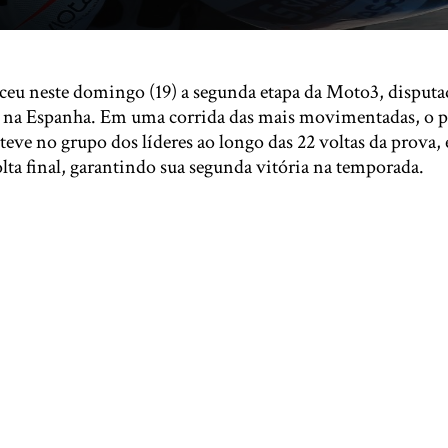
ceu neste domingo (19) a segunda etapa da Moto3, disputad
, na Espanha. Em uma corrida das mais movimentadas, o p
ve no grupo dos líderes ao longo das 22 voltas da prova, 
lta final, garantindo sua segunda vitória na temporada.