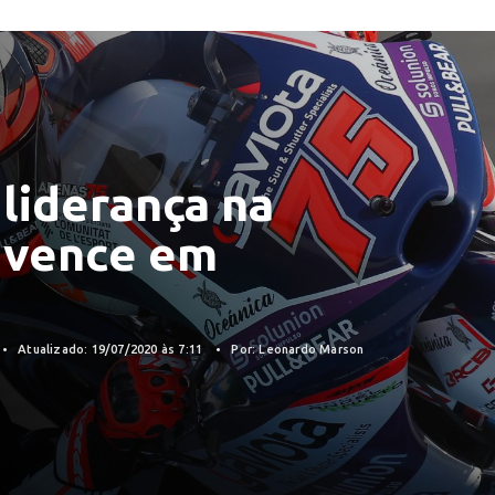
liderança na
e vence em
Atualizado: 19/07/2020 às 7:11
Por: Leonardo Marson