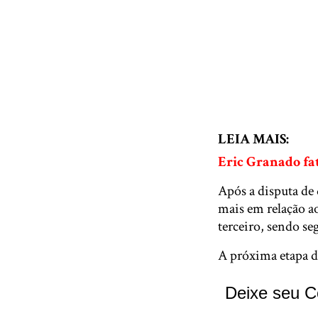
LEIA MAIS:
Eric Granado fa
Após a disputa de
mais em relação a
terceiro, sendo s
A próxima etapa d
Deixe seu C