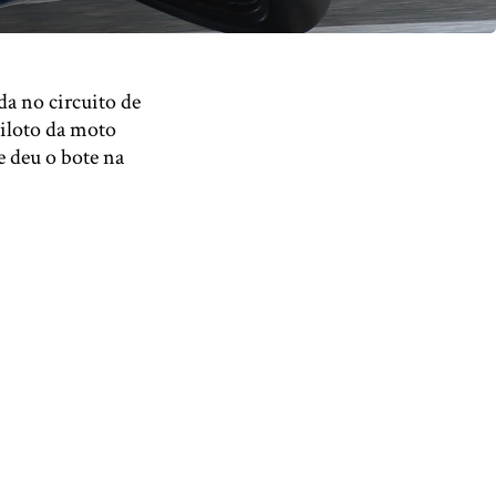
a no circuito de
iloto da moto
e deu o bote na