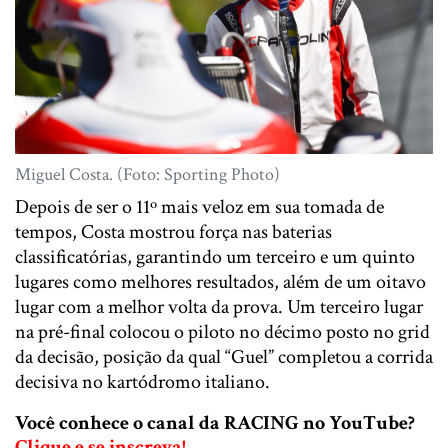
Miguel Costa. (Foto: Sporting Photo)
Depois de ser o 11º mais veloz em sua tomada de
tempos, Costa mostrou força nas baterias
classificatórias, garantindo um terceiro e um quinto
lugares como melhores resultados, além de um oitavo
lugar com a melhor volta da prova. Um terceiro lugar
na pré-final colocou o piloto no décimo posto no grid
da decisão, posição da qual “Guel” completou a corrida
decisiva no kartódromo italiano.
Você conhece o canal da RACING no YouTube?
Clique e se inscreva!