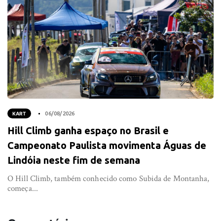
KART
06/08/2026
Hill Climb ganha espaço no Brasil e
Campeonato Paulista movimenta Águas de
Lindóia neste fim de semana
O Hill Climb, também conhecido como Subida de Montanha,
começa...