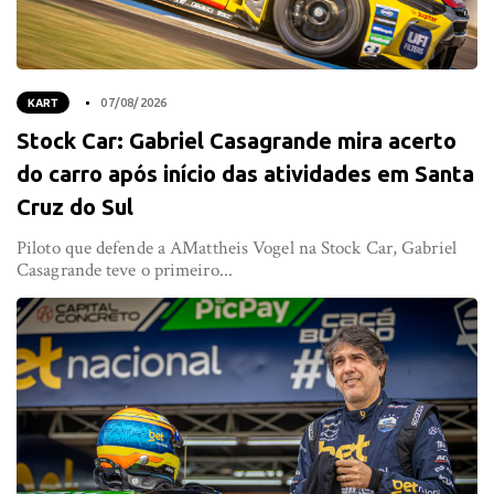
KART
07/08/2026
Stock Car: Gabriel Casagrande mira acerto
do carro após início das atividades em Santa
Cruz do Sul
Piloto que defende a AMattheis Vogel na Stock Car, Gabriel
Casagrande teve o primeiro...