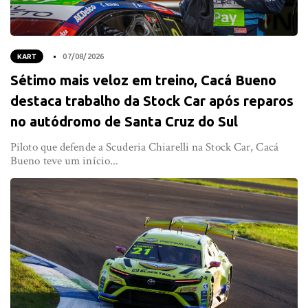
KART
07/08/2026
Sétimo mais veloz em treino, Cacá Bueno
destaca trabalho da Stock Car após reparos
no autódromo de Santa Cruz do Sul
Piloto que defende a Scuderia Chiarelli na Stock Car, Cacá
Bueno teve um início...