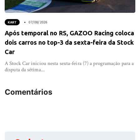
KART
07/08/2026
Após temporal no RS, GAZOO Racing coloca
dois carros no top-3 da sexta-feira da Stock
Car
A Stock Car iniciou nesta sexta-feira (7) a programação para a
disputa da sétima...
Comentários