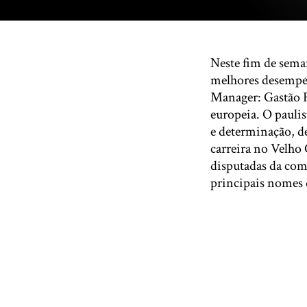
Neste fim de sem
melhores desempen
Manager: Gastão F
europeia. O pauli
e determinação, de
carreira no Velho
disputadas da comp
principais nomes 