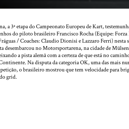
ana, a 3ª etapa do Campeonato Europeu de Kart, testemu
hos do piloto brasileiro Francisco Rocha (Equipe: Forza
ráguas / Coaches: Claudio Dionisi e Lazzaro Ferri) nesta
sta desembarcou no Motorsportarena, na cidade de Mülsen
ixando a pista alemã com a certeza de que está no caminho
 Continente. Na disputa da categoria OK, uma das mais nu
etição, o brasileiro mostrou que tem velocidade para brig
do grid.