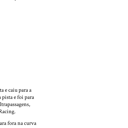
a e caiu para a
pista e foi para
ltrapassagens,
Racing.
ara fora na curva