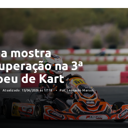
ha mostra
uperação na 3ª
peu de Kart
Atualizado: 15/06/2026 às 17:18
Por: Leonardo Marson