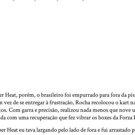
r Heat, porém, o brasileiro foi empurrado para fora da pist
 vez de se entregar à frustração, Rocha recolocou o kart na 
ios. Com garra e precisão, realizou nada menos que nove u
ida com uma recuperação que fez vibrar os boxes da Forza 
er Heat eu tava largando pelo lado de fora e fui arrastado p