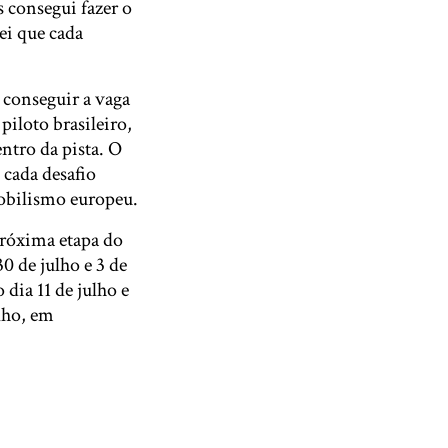
s consegui fazer o
ei que cada
 conseguir a vaga
piloto brasileiro,
ntro da pista. O
 cada desafio
mobilismo europeu.
próxima etapa do
0 de julho e 3 de
dia 11 de julho e
lho, em