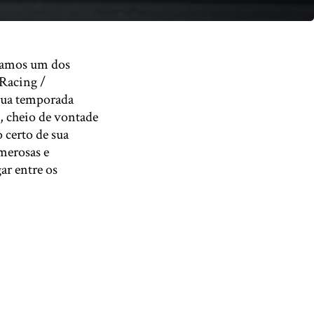
nhamos um dos
 Racing /
 sua temporada
, cheio de vontade
 certo de sua
merosas e
ar entre os