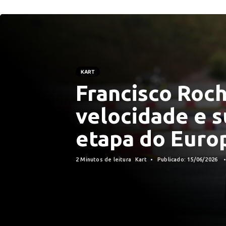
KART
Francisco Roc
velocidade e s
etapa do Euro
2 Minutos de leitura
Kart
Publicado: 15/06/2026