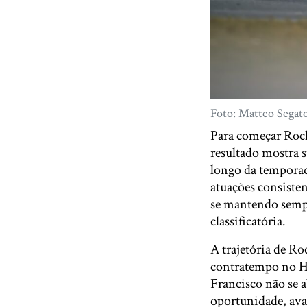
Foto: Matteo Segat
Para começar Roch
resultado mostra s
longo da temporad
atuações consisten
se mantendo sempr
classificatória.
A trajetória de Ro
contratempo no He
Francisco não se 
oportunidade, avan