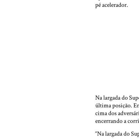
pé acelerador.
Na largada do Supe
última posição. Em
cima dos adversár
encerrando a corr
“Na largada do Sup