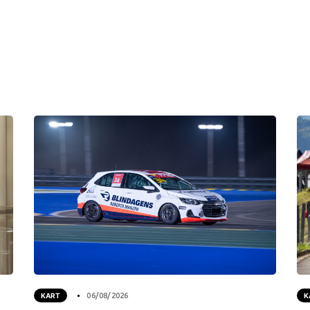
KART
06/08/2026
K