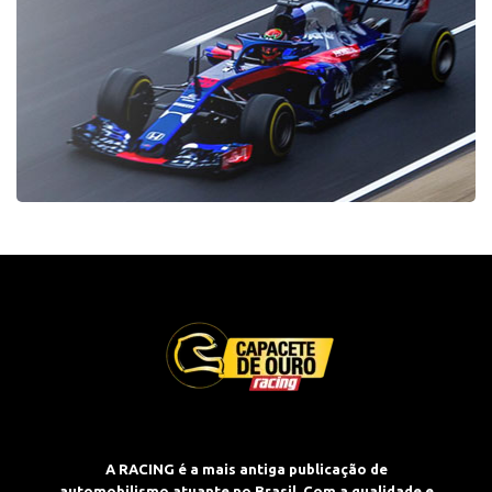
A RACING é a mais antiga publicação de
automobilismo atuante no Brasil. Com a qualidade e