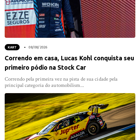
KART
08/08/2026
Correndo em casa, Lucas Kohl conquista seu
primeiro pódio na Stock Car
Correndo pela primeira vez na pista de sua cidade pela
principal categoria do automobilism...