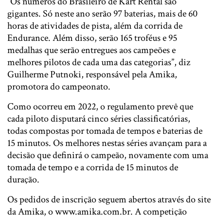
“Os números do Brasileiro de Kart Rental são
gigantes. Só neste ano serão 97 baterias, mais de 60
horas de atividades de pista, além da corrida de
Endurance. Além disso, serão 165 troféus e 95
medalhas que serão entregues aos campeões e
melhores pilotos de cada uma das categorias”, diz
Guilherme Putnoki, responsável pela Amika,
promotora do campeonato.
Como ocorreu em 2022, o regulamento prevê que
cada piloto disputará cinco séries classificatórias,
todas compostas por tomada de tempos e baterias de
15 minutos. Os melhores nestas séries avançam para a
decisão que definirá o campeão, novamente com uma
tomada de tempo e a corrida de 15 minutos de
duração.
Os pedidos de inscrição seguem abertos através do site
da Amika, o www.amika.com.br. A competição