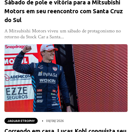
Sábado de pole e vitória para a Mitsubishi
Motors em seu reencontro com Santa Cruz
do Sul
A Mitsubishi Motors viveu um sábado de protagonismo no
retorno da Stock Car a Santa...
JAGUAR ETROPHY
08/08/2026
Correndo em casa, Lucas Kohl conquista seu