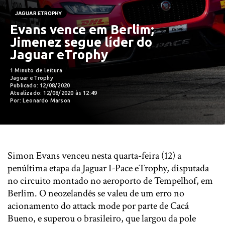
JAGUAR ETROPHY
Evans vence em Berlim;
Jimenez segue líder do
Jaguar eTrophy
1 Minuto de leitura
Jaguar eTrophy
Publicado: 12/08/2020
Atualizado: 12/08/2020 às 12:49
Por: Leonardo Marson
Simon Evans venceu nesta quarta-feira (12) a
penúltima etapa da Jaguar I-Pace eTrophy, disputada
no circuito montado no aeroporto de Tempelhof, em
Berlim. O neozelandês se valeu de um erro no
acionamento do attack mode por parte de Cacá
Bueno, e superou o brasileiro, que largou da pole