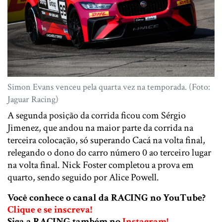
Simon Evans venceu pela quarta vez na temporada. (Foto:
Jaguar Racing)
A segunda posição da corrida ficou com Sérgio
Jimenez, que andou na maior parte da corrida na
terceira colocação, só superando Cacá na volta final,
relegando o dono do carro número 0 ao terceiro lugar
na volta final. Nick Foster completou a prova em
quarto, sendo seguido por Alice Powell.
Você conhece o canal da RACING no YouTube?
Clique e se inscreva!
Siga a RACING também no
Instagram!