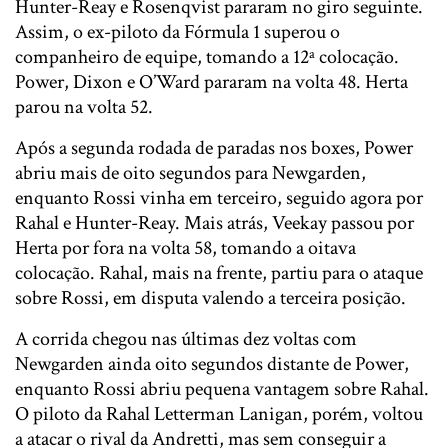
Hunter-Reay e Rosenqvist pararam no giro seguinte.
Assim, o ex-piloto da Fórmula 1 superou o
companheiro de equipe, tomando a 12ª colocação.
Power, Dixon e O’Ward pararam na volta 48. Herta
parou na volta 52.
Após a segunda rodada de paradas nos boxes, Power
abriu mais de oito segundos para Newgarden,
enquanto Rossi vinha em terceiro, seguido agora por
Rahal e Hunter-Reay. Mais atrás, Veekay passou por
Herta por fora na volta 58, tomando a oitava
colocação. Rahal, mais na frente, partiu para o ataque
sobre Rossi, em disputa valendo a terceira posição.
A corrida chegou nas últimas dez voltas com
Newgarden ainda oito segundos distante de Power,
enquanto Rossi abriu pequena vantagem sobre Rahal.
O piloto da Rahal Letterman Lanigan, porém, voltou
a atacar o rival da Andretti, mas sem conseguir a