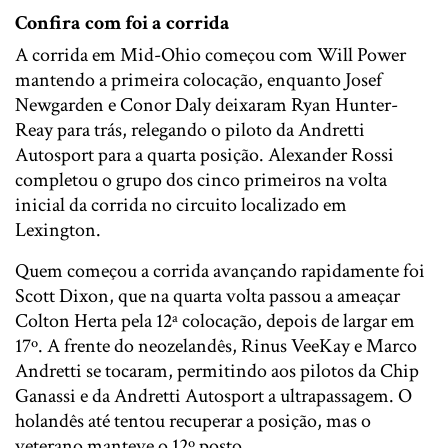
Confira com foi a corrida
A corrida em Mid-Ohio começou com Will Power
mantendo a primeira colocação, enquanto Josef
Newgarden e Conor Daly deixaram Ryan Hunter-
Reay para trás, relegando o piloto da Andretti
Autosport para a quarta posição. Alexander Rossi
completou o grupo dos cinco primeiros na volta
inicial da corrida no circuito localizado em
Lexington.
Quem começou a corrida avançando rapidamente foi
Scott Dixon, que na quarta volta passou a ameaçar
Colton Herta pela 12ª colocação, depois de largar em
17º. A frente do neozelandês, Rinus VeeKay e Marco
Andretti se tocaram, permitindo aos pilotos da Chip
Ganassi e da Andretti Autosport a ultrapassagem. O
holandês até tentou recuperar a posição, mas o
veterano manteve o 12º posto.