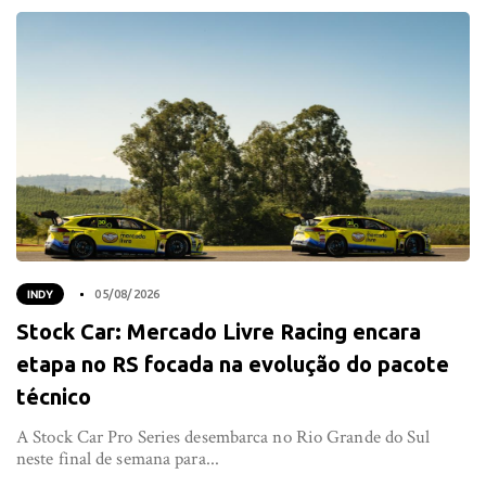
INDY
05/08/2026
Stock Car: Mercado Livre Racing encara
etapa no RS focada na evolução do pacote
técnico
A Stock Car Pro Series desembarca no Rio Grande do Sul
neste final de semana para...