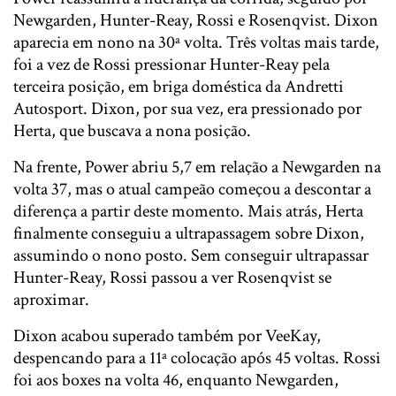
Newgarden, Hunter-Reay, Rossi e Rosenqvist. Dixon
aparecia em nono na 30ª volta. Três voltas mais tarde,
foi a vez de Rossi pressionar Hunter-Reay pela
terceira posição, em briga doméstica da Andretti
Autosport. Dixon, por sua vez, era pressionado por
Herta, que buscava a nona posição.
Na frente, Power abriu 5,7 em relação a Newgarden na
volta 37, mas o atual campeão começou a descontar a
diferença a partir deste momento. Mais atrás, Herta
finalmente conseguiu a ultrapassagem sobre Dixon,
assumindo o nono posto. Sem conseguir ultrapassar
Hunter-Reay, Rossi passou a ver Rosenqvist se
aproximar.
Dixon acabou superado também por VeeKay,
despencando para a 11ª colocação após 45 voltas. Rossi
foi aos boxes na volta 46, enquanto Newgarden,