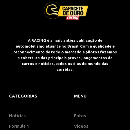
A RACING é a mais antiga publicação de
automobilismo atuante no Brasil. Com a qualidade e
reconhecimento de todo o mercado e pilotos fazemos
a cobertura das principais provas, lançamentos de
carros e notícias, todos os dias do mundo das
corridas.
CATEGORIAS
MENU
Notícias
Fotos
Fórmula 1
Vídeos