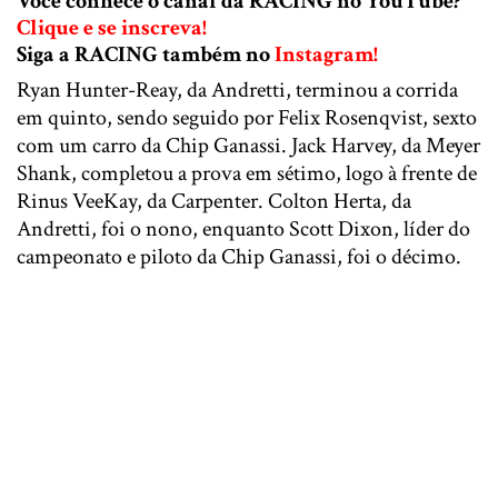
Você conhece o canal da RACING no YouTube?
Clique e se inscreva!
Siga a RACING também no
Instagram!
Ryan Hunter-Reay, da Andretti, terminou a corrida
em quinto, sendo seguido por Felix Rosenqvist, sexto
com um carro da Chip Ganassi. Jack Harvey, da Meyer
Shank, completou a prova em sétimo, logo à frente de
Rinus VeeKay, da Carpenter. Colton Herta, da
Andretti, foi o nono, enquanto Scott Dixon, líder do
campeonato e piloto da Chip Ganassi, foi o décimo.