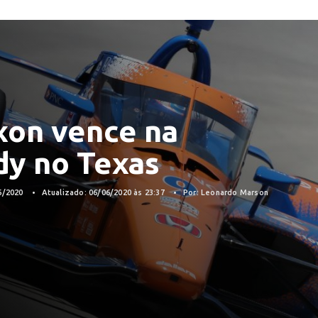
xon vence na
dy no Texas
6/2020
Atualizado: 06/06/2020 às 23:37
Por: Leonardo Marson