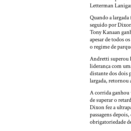
Letterman Lanigan
Quando a largada 
seguido por Dixon
Tony Kanaan ganho
apesar de todos o
o regime de parqu
Andretti superou 
liderança com uma
distante dos dois 
largada, retornou
A corrida ganhou 
de superar o retar
Dixon fez a ultrap
passagens depois, 
obrigatoriedade de