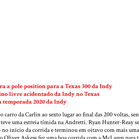
a a pole position para a Texas 300 da Indy
ino livre acidentado da Indy no Texas
da temporada 2020 da Indy
 carro da Carlin ao sexto lugar ao final das 200 voltas, s
 teve uma estreia tímida na Andretti. Ryan Hunter-Reay s
 no início da corrida e terminou em oitavo com mais uma
to Oliver Askew fez uma boa corrida com a McLaren para 