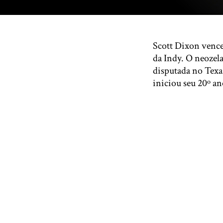
Scott Dixon vence
da Indy. O neozel
disputada no Texa
iniciou seu 20º a