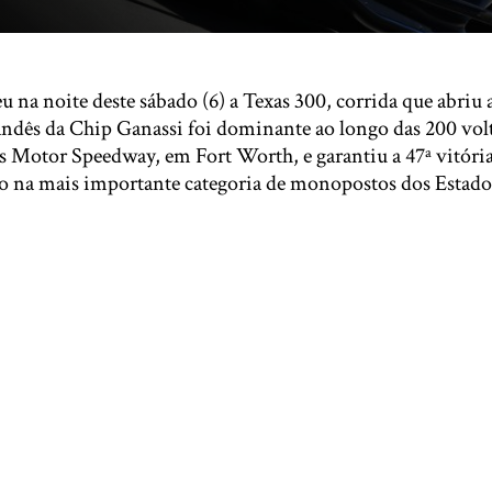
u na noite deste sábado (6) a Texas 300, corrida que abriu
andês da Chip Ganassi foi dominante ao longo das 200 volt
s Motor Speedway, em Fort Worth, e garantiu a 47ª vitóri
no na mais importante categoria de monopostos dos Estad