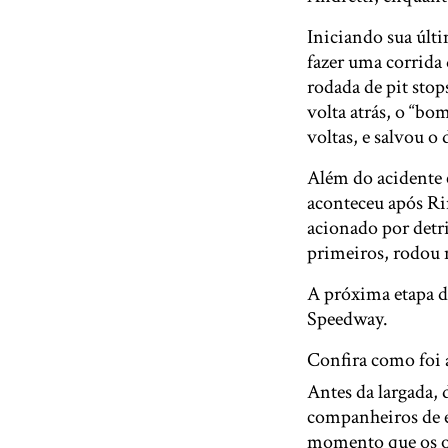
Iniciando sua últ
fazer uma corrida
rodada de pit stop
volta atrás, o “bo
voltas, e salvou o
Além do acidente 
aconteceu após Rin
acionado por detri
primeiros, rodou n
A próxima etapa d
Speedway.
Confira como foi 
Antes da largada,
companheiros de e
momento que os o