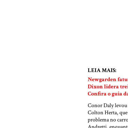
LEIA MAIS:
Newgarden fatur
Dixon lidera tre
Confira o guia 
Conor Daly levou o
Colton Herta, que
problema no carro
Andretti, enquan