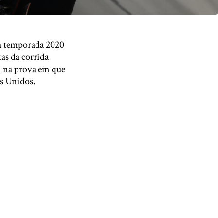
 a temporada 2020
as da corrida
a na prova em que
os Unidos.