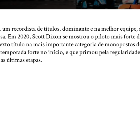
 um recordista de títulos, dominante e na melhor equipe, 
sa. Em 2020, Scott Dixon se mostrou o piloto mais forte 
 sexto título na mais importante categoria de monopostos d
emporada forte no início, e que primou pela regularidade 
as últimas etapas.