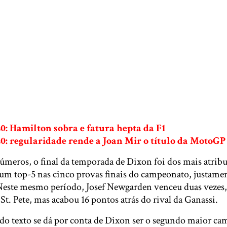
: Hamilton sobra e fatura hepta da F1
0: regularidade rende a Joan Mir o título da MotoGP
úmeros, o final da temporada de Dixon foi dos mais atribu
um top-5 nas cinco provas finais do campeonato, justamen
Neste mesmo período, Josef Newgarden venceu duas vezes,
St. Pete, mas acabou 16 pontos atrás do rival da Ganassi.
 do texto se dá por conta de Dixon ser o segundo maior ca