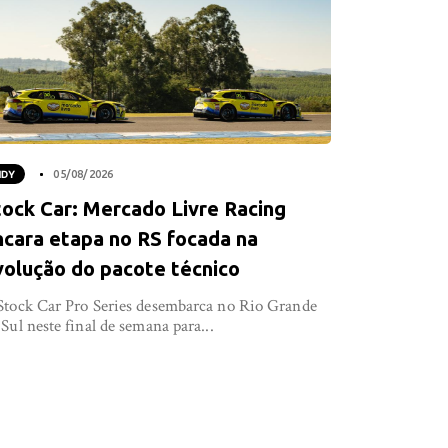
NDY
05/08/2026
tock Car: Mercado Livre Racing
ncara etapa no RS focada na
volução do pacote técnico
Stock Car Pro Series desembarca no Rio Grande
 Sul neste final de semana para...