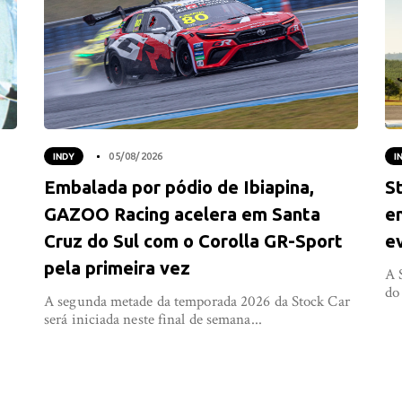
INDY
05/08/2026
I
Embalada por pódio de Ibiapina,
S
GAZOO Racing acelera em Santa
e
Cruz do Sul com o Corolla GR-Sport
e
pela primeira vez
A 
do
A segunda metade da temporada 2026 da Stock Car
será iniciada neste final de semana...