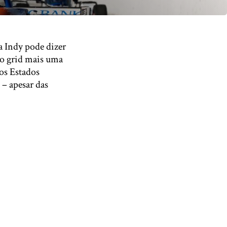
a Indy pode dizer
do grid mais uma
os Estados
– apesar das