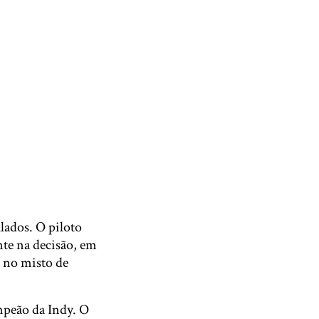
lados. O piloto
te na decisão, em
 no misto de
mpeão da Indy. O