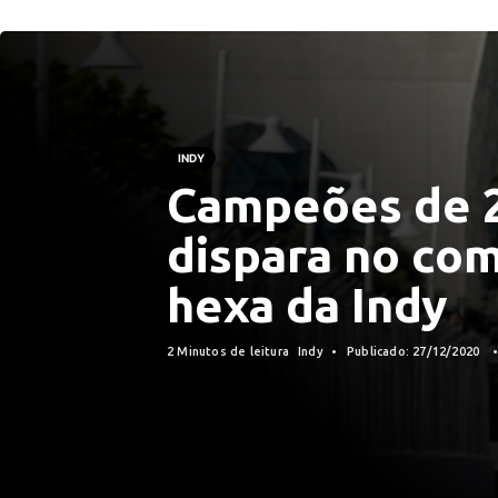
INDY
Campeões de 2
dispara no com
hexa da Indy
2 Minutos de leitura
Indy
Publicado: 27/12/2020