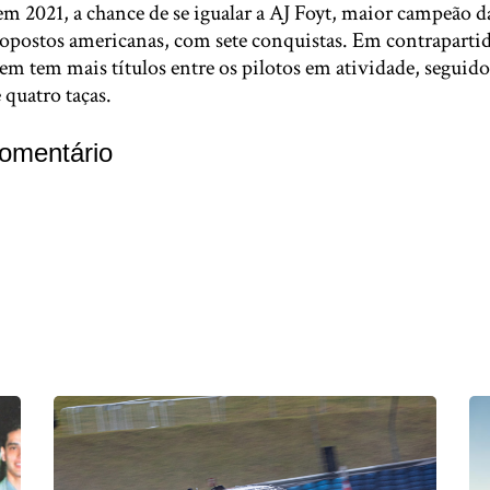
em 2021, a chance de se igualar a AJ Foyt, maior campeão da
opostos americanas, com sete conquistas. Em contrapartida
em tem mais títulos entre os pilotos em atividade, seguido
 quatro taças.
omentário