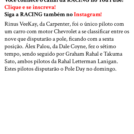
Você conhece o canal da RACING no YouTube?
Clique e se inscreva!
Siga a RACING também no
Instagram!
Rinus VeeKay, da Carpenter, foi o único piloto com
um carro com motor Chevrolet a se classificar entre os
nove que disputarão a pole, ficando com a sexta
posição. Álex Palou, da Dale Coyne, fez o sétimo
tempo, sendo seguido por Graham Rahal e Takuma
Sato, ambos pilotos da Rahal Letterman Lanigan.
Estes pilotos disputarão o Pole Day no domingo.