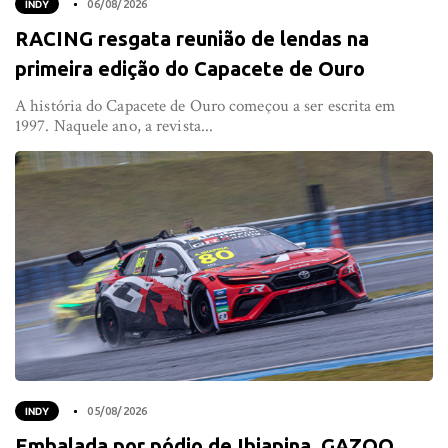
INDY
06/08/2026
RACING resgata reunião de lendas na
primeira edição do Capacete de Ouro
A história do Capacete de Ouro começou a ser escrita em
1997. Naquele ano, a revista...
INDY
05/08/2026
Embalada por pódio de Ibiapina, GAZOO