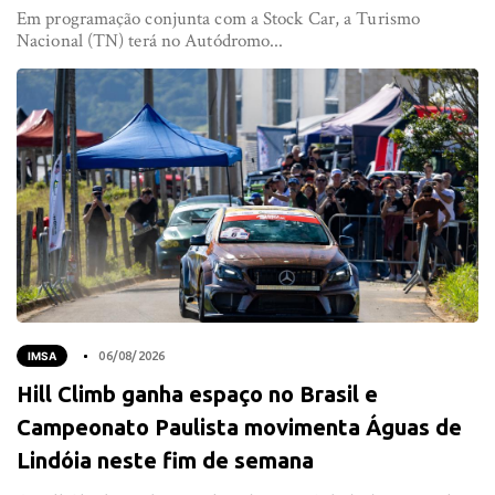
Em programação conjunta com a Stock Car, a Turismo
Nacional (TN) terá no Autódromo...
IMSA
06/08/2026
Hill Climb ganha espaço no Brasil e
Campeonato Paulista movimenta Águas de
Lindóia neste fim de semana