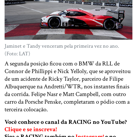
Jaminet e Tandy venceram pela primeira vez no ano.
(Foto: LAT)
A segunda posição ficou com o BMW da RLL de
Connor de Phillippi e Nick Yelloly, que se aproveitou
de um acidente de Ricky Taylor, parceiro de Filipe
Albuquerque na Andretti/WTR, nos instantes finais
da corrida. Felipe Nasr e Matt Campbell, com outro
carro da Porsche Penske, completaram o pódio com a
terceira colocação.
Você conhece o canal da RACING no YouTube?
Clique e se inscreva!
Siga a RACING também no
Instagram!
e no