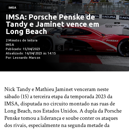
IMSA
IMSA: Porsche Penske de
Tandy e Jaminet vence em
Long Beach
2 Minutos de leitura
IMSA
Publicado: 15/04/2023
Atualizado: 16/04/2023 às 14:15
Por: Leonardo Marson
Nick Tandy e Mathieu Jaminet venceram neste
sábado (15) a terceira etapa da temporada 2023 da
IMSA, disputada no circuito montado nas ruas de
Long Beach, nos Estados Unidos. A dupla da Porsche
Penske tomou a liderança e soube conter os ataques
dos rivais, especialmente na segunda metade da