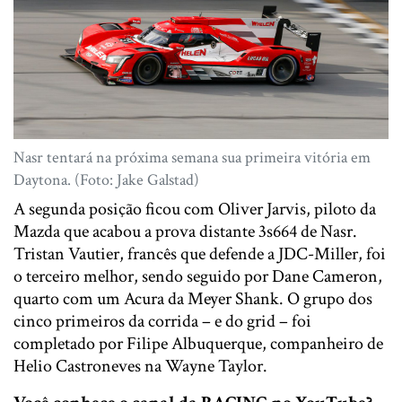
Nasr tentará na próxima semana sua primeira vitória em
Daytona. (Foto: Jake Galstad)
A segunda posição ficou com Oliver Jarvis, piloto da
Mazda que acabou a prova distante 3s664 de Nasr.
Tristan Vautier, francês que defende a JDC-Miller, foi
o terceiro melhor, sendo seguido por Dane Cameron,
quarto com um Acura da Meyer Shank. O grupo dos
cinco primeiros da corrida – e do grid – foi
completado por Filipe Albuquerque, companheiro de
Helio Castroneves na Wayne Taylor.