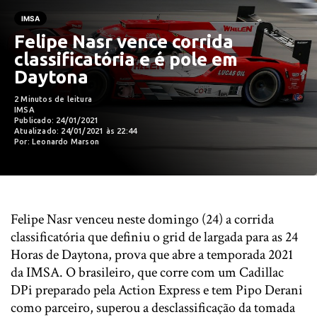
IMSA
Felipe Nasr vence corrida
classificatória e é pole em
Daytona
2 Minutos de leitura
IMSA
Publicado: 24/01/2021
Atualizado: 24/01/2021 às 22:44
Por: Leonardo Marson
Felipe Nasr venceu neste domingo (24) a corrida
classificatória que definiu o grid de largada para as 24
Horas de Daytona, prova que abre a temporada 2021
da IMSA. O brasileiro, que corre com um Cadillac
DPi preparado pela Action Express e tem Pipo Derani
como parceiro, superou a desclassificação da tomada