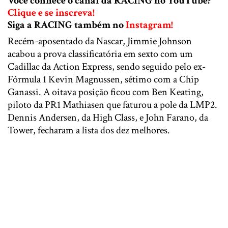
Você conhece o canal da RACING no YouTube?
Clique e se inscreva!
Siga a RACING também no
Instagram!
Recém-aposentado da Nascar, Jimmie Johnson
acabou a prova classificatória em sexto com um
Cadillac da Action Express, sendo seguido pelo ex-
Fórmula 1 Kevin Magnussen, sétimo com a Chip
Ganassi. A oitava posição ficou com Ben Keating,
piloto da PR1 Mathiasen que faturou a pole da LMP2.
Dennis Andersen, da High Class, e John Farano, da
Tower, fecharam a lista dos dez melhores.