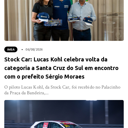
IMSA
06/08/2026
Stock Car: Lucas Kohl celebra volta da
categoria a Santa Cruz do Sul em encontro
com o prefeito Sérgio Moraes
O piloto Lucas Kohl, da Stock Car, foi recebido no Palacinho
da Praça da Bandeira,...