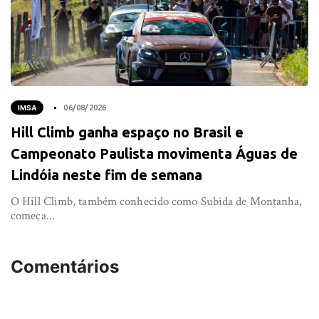
IMSA
06/08/2026
Hill Climb ganha espaço no Brasil e
Campeonato Paulista movimenta Águas de
Lindóia neste fim de semana
O Hill Climb, também conhecido como Subida de Montanha,
começa...
Comentários