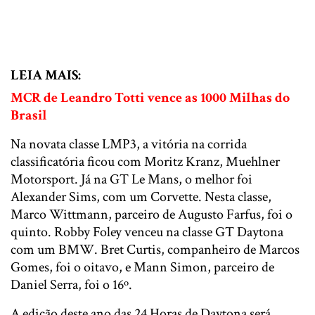
LEIA MAIS:
MCR de Leandro Totti vence as 1000 Milhas do
Brasil
Na novata classe LMP3, a vitória na corrida
classificatória ficou com Moritz Kranz, Muehlner
Motorsport. Já na GT Le Mans, o melhor foi
Alexander Sims, com um Corvette. Nesta classe,
Marco Wittmann, parceiro de Augusto Farfus, foi o
quinto. Robby Foley venceu na classe GT Daytona
com um BMW. Bret Curtis, companheiro de Marcos
Gomes, foi o oitavo, e Mann Simon, parceiro de
Daniel Serra, foi o 16º.
A edição deste ano das 24 Horas de Daytona será