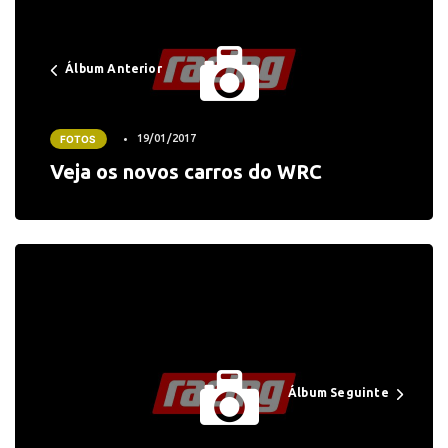
Álbum Anterior
19/01/2017
FOTOS
Veja os novos carros do WRC
Álbum Seguinte