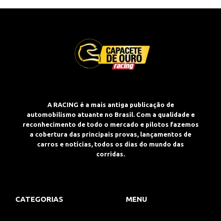
A RACING é a mais antiga publicação de
automobilismo atuante no Brasil. Com a qualidade e
reconhecimento de todo o mercado e pilotos fazemos
a cobertura das principais provas, lançamentos de
carros e notícias, todos os dias do mundo das
corridas.
CATEGORIAS
MENU