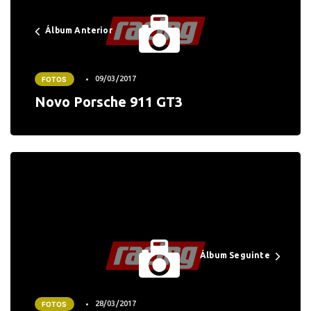
Álbum Anterior
09/03/2017
FOTOS
Novo Porsche 911 GT3
Álbum Seguinte
28/03/2017
FOTOS