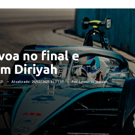
voa no final e
em Diriyah
021
Atualizado: 26/02/2021 às 11:17
Por: Leonardo Marson