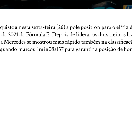
uistou nesta sexta-feira (26) a pole position para o ePrix 
da 2021 da Fórmula E. Depois de liderar os dois treinos liv
da Mercedes se mostrou mais rápido também na classifica
, quando marcou 1min08s157 para garantir a posição de hon