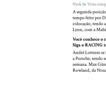
Nyck de Vries conqu
A segunda posição
tempo feito por De
colocação, tendo 
Lynn, com a Mahin
Você conhece o
Siga a RACING
André Lotterer se
a Porsche, sendo s
semana. Max Günt
Rowland, da Nissa