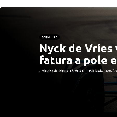
FÓRMULA E
Nyck de Vries 
fatura a pole 
3 Minutos de leitura
Fórmula E
Publicado: 26/02/2