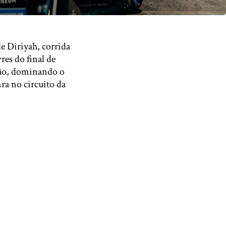
de Diriyah, corrida
res do final de
ção, dominando o
ra no circuito da