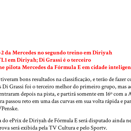
1-2 da Mercedes no segundo treino em Diriyah
TL1 em Diriyah; Di Grassi é o terceiro
ne pilota Mercedes da Fórmula E em cidade inteligen
 tiveram bons resultados na classificação, e terão de fazer c
s Di Grassi foi o terceiro melhor do primeiro grupo, mas a
ntraram depois na pista, e partirá somente em 16º com a A
ra passou reto em uma das curvas em sua volta rápida e pa
/Penske.
 do ePrix de Diriyah de Fórmula E será disputado ainda nes
prova será exibida pela TV Cultura e pelo Sportv.