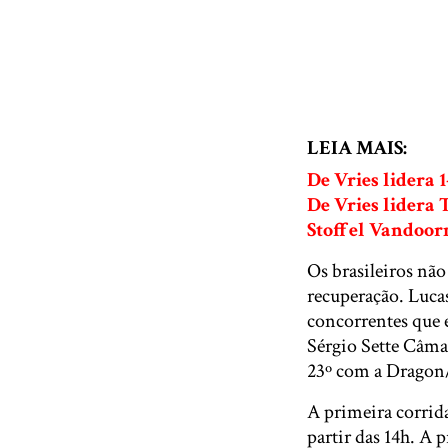
LEIA MAIS:
De Vries lidera 
De Vries lidera 
Stoffel Vandoor
Os brasileiros não
recuperação. Luca
concorrentes que e
Sérgio Sette Câma
23º com a Dragon
A primeira corrida
partir das 14h. A 