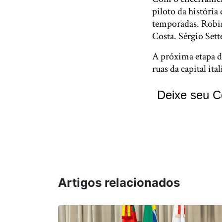
piloto da história
temporadas. Robin
Costa. Sérgio Set
A próxima etapa da
ruas da capital ital
Deixe seu C
Artigos relacionados