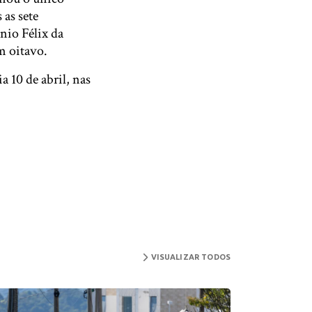
 as sete
nio Félix da
m oitavo.
 10 de abril, nas
VISUALIZAR TODOS