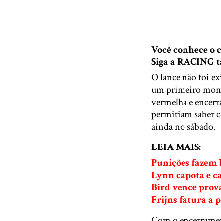
Você conhece o
Siga a RACING
O lance não foi ex
um primeiro momen
vermelha e encerra
permitiam saber c
ainda no sábado.
LEIA MAIS:
Punições fazem 
Lynn capota e c
Bird vence prov
Frijns fatura a 
Com o encerrament