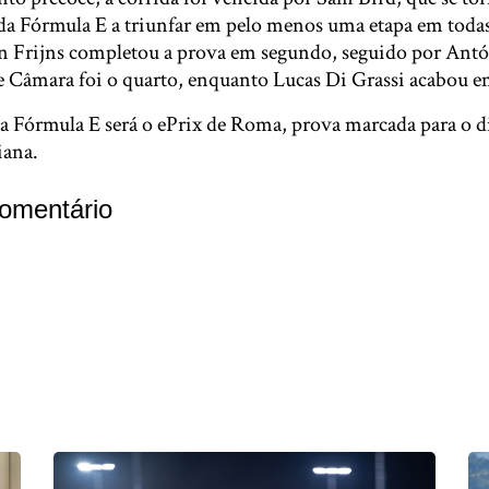
 da Fórmula E a triunfar em pelo menos uma etapa em todas
 Frijns completou a prova em segundo, seguido por Antó
te Câmara foi o quarto, enquanto Lucas Di Grassi acabou e
 Fórmula E será o ePrix de Roma, prova marcada para o dia
iana.
omentário