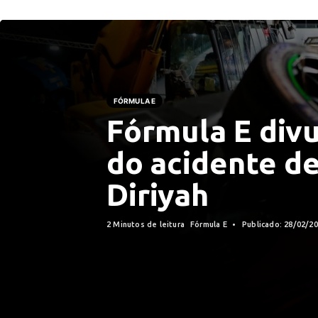
FÓRMULA E
Fórmula E div
do acidente d
Diriyah
2 Minutos de leitura
Fórmula E
Publicado: 28/02/2