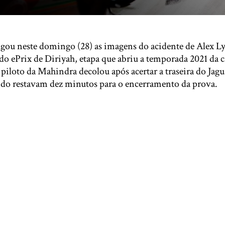
gou neste domingo (28) as imagens do acidente de Alex L
do ePrix de Diriyah, etapa que abriu a temporada 2021 da c
O piloto da Mahindra decolou após acertar a traseira do Jag
do restavam dez minutos para o encerramento da prova.