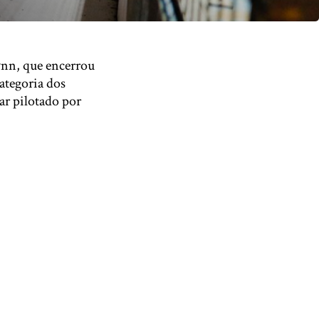
ynn, que encerrou
ategoria dos
uar pilotado por