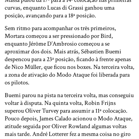
curvas, enquanto Lucas di Grassi ganhou uma
posição, avançando para a 18ª posição.
Sem ritmo para acompanhar os três primeiros,
Mortara começou a ser pressionado por Bird,
enquanto Jérôme D’Ambrosio começou a se
aproximar dos dois. Mais atrás, Sébastien Buemi
despencou para a 23ª posição, ficando à frente apenas
de Nico Müller, que ficou nos boxes. Na terceira volta,
a zona de ativação do Modo Ataque foi liberada para
os pilotos.
Buemi parou na pista na terceira volta, mas conseguiu
voltar à disputa. Na quinta volta, Robin Frijns
superou Oliver Turvey para assumir a 11ª colocação.
Pouco depois, James Calado acionou o Modo Ataque,
atitude seguida por Oliver Rowland algumas voltas
mais tarde. André Lotterer fez a mesma coisa no giro