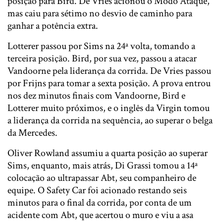
posição para Bird. De Vries acionou o Modo Ataque,
mas caiu para sétimo no desvio de caminho para
ganhar a potência extra.
Lotterer passou por Sims na 24ª volta, tomando a
terceira posição. Bird, por sua vez, passou a atacar
Vandoorne pela liderança da corrida. De Vries passou
por Frijns para tomar a sexta posição. A prova entrou
nos dez minutos finais com Vandoorne, Bird e
Lotterer muito próximos, e o inglês da Virgin tomou
a liderança da corrida na sequência, ao superar o belga
da Mercedes.
Oliver Rowland assumiu a quarta posição ao superar
Sims, enquanto, mais atrás, Di Grassi tomou a 14ª
colocação ao ultrapassar Abt, seu companheiro de
equipe. O Safety Car foi acionado restando seis
minutos para o final da corrida, por conta de um
acidente com Abt, que acertou o muro e viu a asa