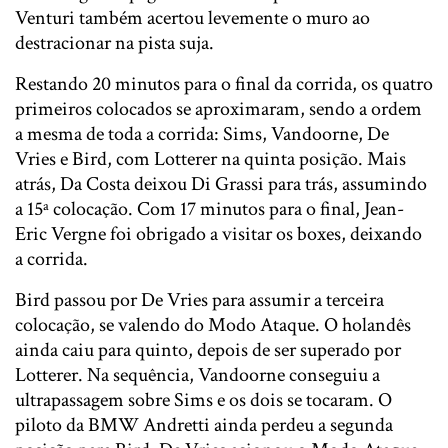
Venturi também acertou levemente o muro ao
destracionar na pista suja.
Restando 20 minutos para o final da corrida, os quatro
primeiros colocados se aproximaram, sendo a ordem
a mesma de toda a corrida: Sims, Vandoorne, De
Vries e Bird, com Lotterer na quinta posição. Mais
atrás, Da Costa deixou Di Grassi para trás, assumindo
a 15ª colocação. Com 17 minutos para o final, Jean-
Eric Vergne foi obrigado a visitar os boxes, deixando
a corrida.
Bird passou por De Vries para assumir a terceira
colocação, se valendo do Modo Ataque. O holandês
ainda caiu para quinto, depois de ser superado por
Lotterer. Na sequência, Vandoorne conseguiu a
ultrapassagem sobre Sims e os dois se tocaram. O
piloto da BMW Andretti ainda perdeu a segunda