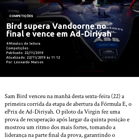
COMPETIÇÕES
Bird supera Vandoorne no
final e vence em Ad-Diriyah
4 Minutos de leitura
Competições
Publicado: 22/11/2019
Atualizado: 22/11/2019 às 11:12
Por: Leonardo Marson
Sam Bird venceu na manhã desta sexta-feira (22) a
primeira corrida da etapa de abertura da Fórmula E, o
ePrix de Ad-Diriyah. O piloto da Virgin fez uma
prova de recuperação após largar da quinta posição e
mostrou um ritmo dos mais fortes, tomando a
liderança na parte final da prova, garantindo o