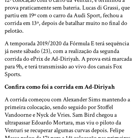
prova praticamente sem bateria. Lucas di Grassi, que
partiu em 19º com o carro da Audi Sport, fechou a
corrida em 13º, depois de batalhar muito no final do
pelotão.
A temporada 2019/2020 da Fórmula E terá sequência
já neste sábado (23), com a realização da segunda
corrida do ePrix de Ad-Diriyah. A prova está marcada
para 9h, e terá transmissão ao vivo dos canais Fox
Sports.
Confira como foi a corrida em Ad-Diriyah
A corrida começou com Alexander Sims mantendo a
primeira colocação, sendo seguido por Stoffel
Vandoorne e Nyck de Vries. Sam Bird chegou a
ultrapassar Edoardo Mortara, mas viu o piloto da
Venturi se recuperar algumas curvas depois. Felipe
Massa pulou da 17ª para a 14ª colocação nas primeiras