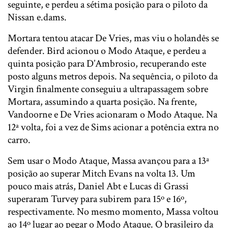
seguinte, e perdeu a sétima posição para o piloto da
Nissan e.dams.
Mortara tentou atacar De Vries, mas viu o holandês se
defender. Bird acionou o Modo Ataque, e perdeu a
quinta posição para D’Ambrosio, recuperando este
posto alguns metros depois. Na sequência, o piloto da
Virgin finalmente conseguiu a ultrapassagem sobre
Mortara, assumindo a quarta posição. Na frente,
Vandoorne e De Vries acionaram o Modo Ataque. Na
12ª volta, foi a vez de Sims acionar a potência extra no
carro.
Sem usar o Modo Ataque, Massa avançou para a 13ª
posição ao superar Mitch Evans na volta 13. Um
pouco mais atrás, Daniel Abt e Lucas di Grassi
superaram Turvey para subirem para 15º e 16º,
respectivamente. No mesmo momento, Massa voltou
ao 14º lugar ao pegar o Modo Ataque. O brasileiro da