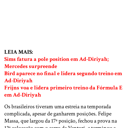
LEIA MAIS:
Sims fatura a pole position em Ad-Diriyah;
Mercedes surpreende
Bird aparece no final e lidera segundo treino em
Ad-Diriyah
Frijns voa e lidera primeiro treino da Fórmula E
em Ad-Diriyah
Os brasileiros tiveram uma estreia na temporada
complicada, apesar de ganharem posições. Felipe
Massa, que largou da 17ª posição, fechou a prova na
12ª colocação com o carro da Venturi, e terminou a