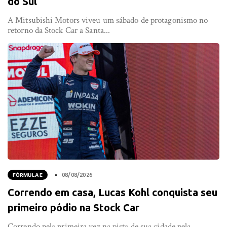
do Sul
A Mitsubishi Motors viveu um sábado de protagonismo no
retorno da Stock Car a Santa...
FÓRMULA E
08/08/2026
Correndo em casa, Lucas Kohl conquista seu
primeiro pódio na Stock Car
Correndo pela primeira vez na pista de sua cidade pela