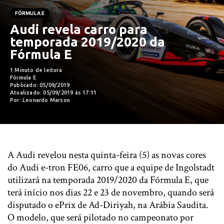
FÓRMULA E
Audi revela carro para
temporada 2019/2020 da
Fórmula E
1 Minuto de leitura
Fórmula E
Publicado: 05/09/2019
Atualizado: 05/09/2019 às 17:11
Por: Leonardo Marson
A Audi revelou nesta quinta-feira (5) as novas cores
do Audi e-tron FE06, carro que a equipe de Ingolstadt
utilizará na temporada 2019/2020 da Fórmula E, que
terá início nos dias 22 e 23 de novembro, quando será
disputado o ePrix de Ad-Diriyah, na Arábia Saudita.
O modelo, que será pilotado no campeonato por