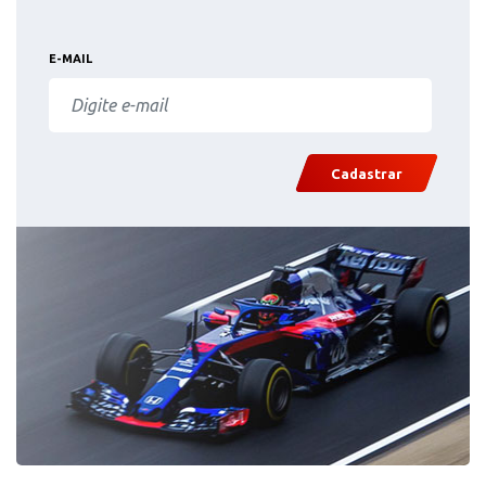
E-MAIL
Cadastrar