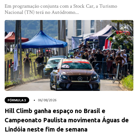
Em programação conjunta com a Stock Car, a Turismo
Nacional (TN) terá no Autódromo...
FÓRMULA 3
06/08/2026
Hill Climb ganha espaço no Brasil e
Campeonato Paulista movimenta Águas de
Lindóia neste fim de semana