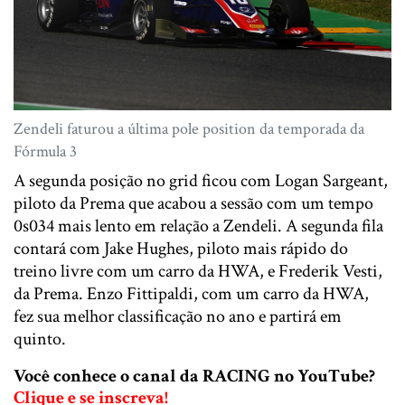
Zendeli faturou a última pole position da temporada da
Fórmula 3
A segunda posição no grid ficou com Logan Sargeant,
piloto da Prema que acabou a sessão com um tempo
0s034 mais lento em relação a Zendeli. A segunda fila
contará com Jake Hughes, piloto mais rápido do
treino livre com um carro da HWA, e Frederik Vesti,
da Prema. Enzo Fittipaldi, com um carro da HWA,
fez sua melhor classificação no ano e partirá em
quinto.
Você conhece o canal da RACING no YouTube?
Clique e se inscreva!