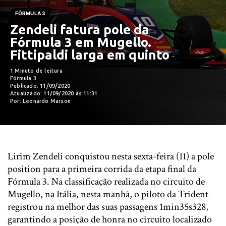
FÓRMULA 3
Zendeli fatura pole da
Fórmula 3 em Mugello.
Fittipaldi larga em quinto
1 Minuto de leitura
Fórmula 3
Publicado: 11/09/2020
Atualizado: 11/09/2020 às 11:31
Por: Leonardo Marson
Lirim Zendeli conquistou nesta sexta-feira (11) a pole
position para a primeira corrida da etapa final da
Fórmula 3. Na classificação realizada no circuito de
Mugello, na Itália, nesta manhã, o piloto da Trident
registrou na melhor das suas passagens 1min35s328,
garantindo a posição de honra no circuito localizado