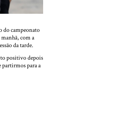
ção do campeonato
la manhã, com a
ssão da tarde.
ito positivo depois
 partirmos para a