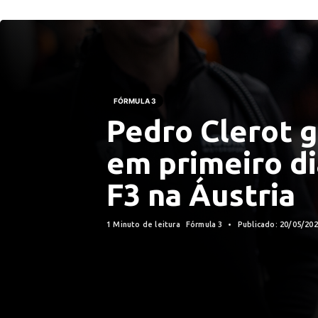
FÓRMULA 3
Pedro Clerot g
em primeiro di
F3 na Áustria
1 Minuto de leitura
Fórmula 3
Publicado: 20/05/20