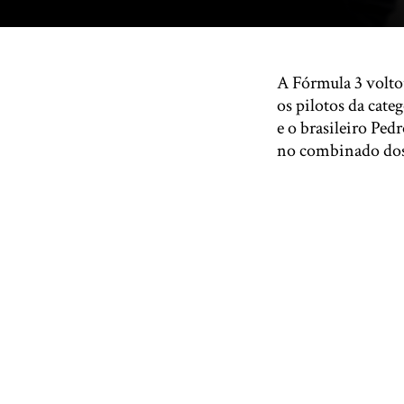
A Fórmula 3 voltou
os pilotos da cate
e o brasileiro Ped
no combinado dos