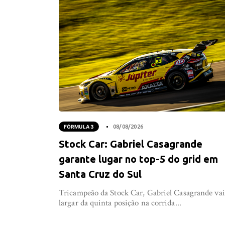
FÓRMULA 3
08/08/2026
Stock Car: Gabriel Casagrande
garante lugar no top-5 do grid em
Santa Cruz do Sul
Tricampeão da Stock Car, Gabriel Casagrande vai
largar da quinta posição na corrida...