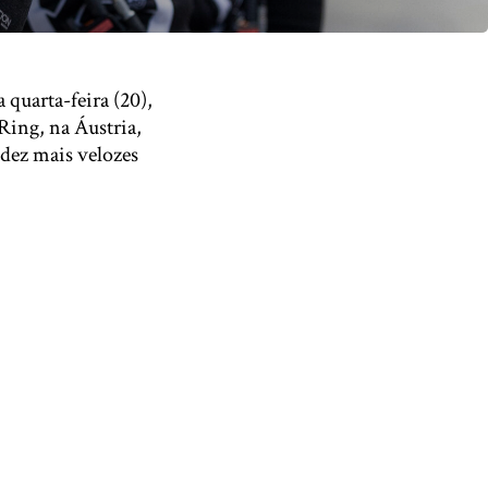
 quarta-feira (20),
 Ring, na Áustria,
 dez mais velozes