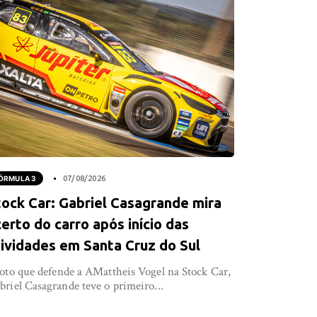
ÓRMULA 3
07/08/2026
tock Car: Gabriel Casagrande mira
erto do carro após início das
tividades em Santa Cruz do Sul
loto que defende a AMattheis Vogel na Stock Car,
briel Casagrande teve o primeiro...