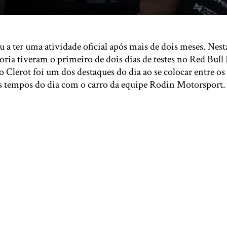
 a ter uma atividade oficial após mais de dois meses. Nesta
goria tiveram o primeiro de dois dias de testes no Red Bull
ro Clerot foi um dos destaques do dia ao se colocar entre os
 tempos do dia com o carro da equipe Rodin Motorsport.