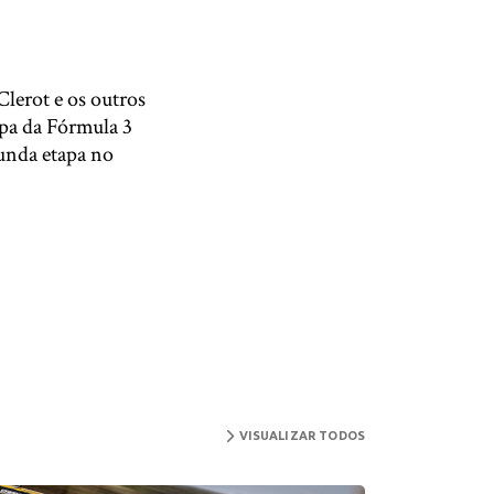
Clerot e os outros
apa da Fórmula 3
gunda etapa no
VISUALIZAR TODOS