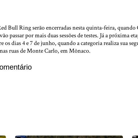
ed Bull Ring serão encerradas nesta quinta-feira, quando 
 vão passar por mais duas sessões de testes. Já a próxima et
re os dias 4 e 7 de junho, quando a categoria realiza sua se
 nas ruas de Monte Carlo, em Mônaco.
omentário