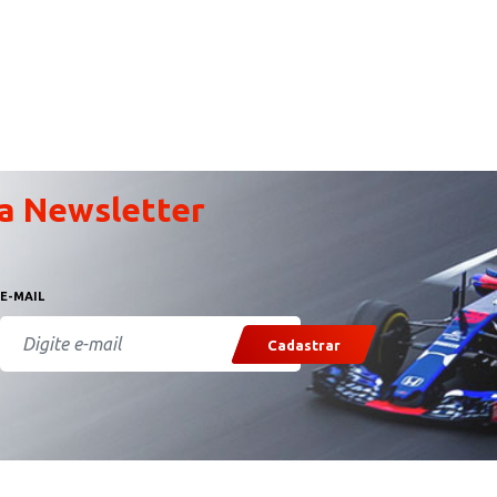
a Newsletter
E-MAIL
Cadastrar