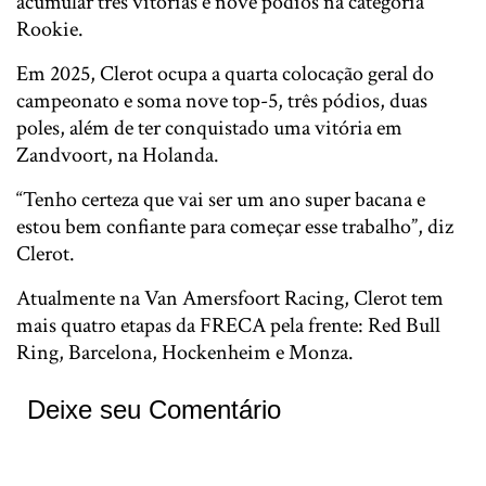
acumular três vitórias e nove pódios na categoria
Rookie.
Em 2025, Clerot ocupa a quarta colocação geral do
campeonato e soma nove top-5, três pódios, duas
poles, além de ter conquistado uma vitória em
Zandvoort, na Holanda.
“Tenho certeza que vai ser um ano super bacana e
estou bem confiante para começar esse trabalho”, diz
Clerot.
Atualmente na Van Amersfoort Racing, Clerot tem
mais quatro etapas da FRECA pela frente: Red Bull
Ring, Barcelona, Hockenheim e Monza.
Deixe seu Comentário