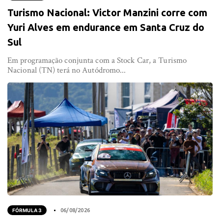
Turismo Nacional: Victor Manzini corre com
Yuri Alves em endurance em Santa Cruz do
Sul
Em programação conjunta com a Stock Car, a Turismo
Nacional (TN) terá no Autódromo...
FÓRMULA 3
06/08/2026