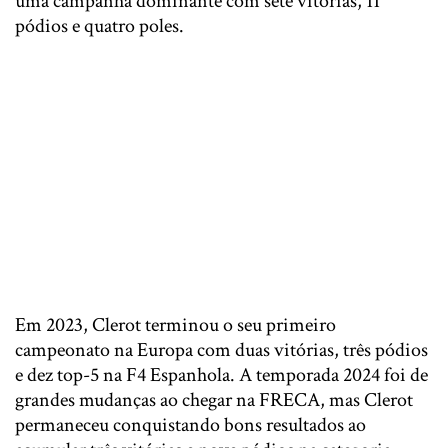
uma campanha dominante com sete vitórias, 11
pódios e quatro poles.
Em 2023, Clerot terminou o seu primeiro
campeonato na Europa com duas vitórias, três pódios
e dez top-5 na F4 Espanhola. A temporada 2024 foi de
grandes mudanças ao chegar na FRECA, mas Clerot
permaneceu conquistando bons resultados ao