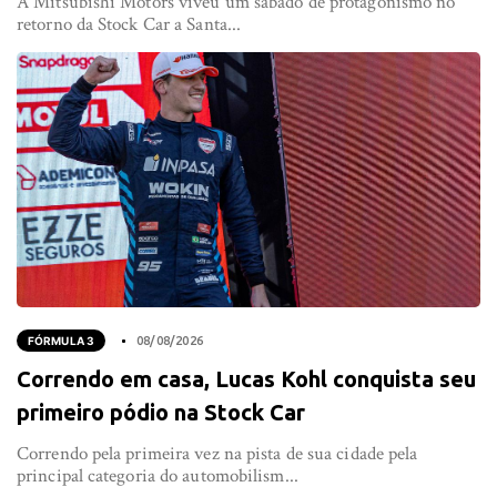
A Mitsubishi Motors viveu um sábado de protagonismo no
retorno da Stock Car a Santa...
FÓRMULA 3
08/08/2026
Correndo em casa, Lucas Kohl conquista seu
primeiro pódio na Stock Car
Correndo pela primeira vez na pista de sua cidade pela
principal categoria do automobilism...