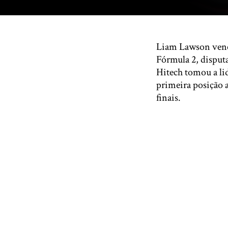
Liam Lawson vence
Fórmula 2, disput
Hitech tomou a li
primeira posição 
finais.