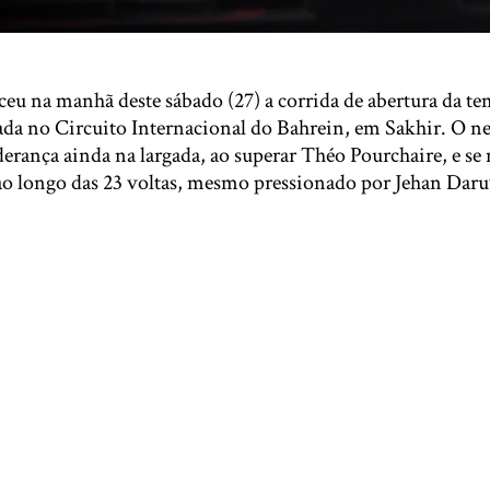
u na manhã deste sábado (27) a corrida de abertura da t
ada no Circuito Internacional do Bahrein, em Sakhir. O n
derança ainda na largada, ao superar Théo Pourchaire, e se
ao longo das 23 voltas, mesmo pressionado por Jehan Daruv