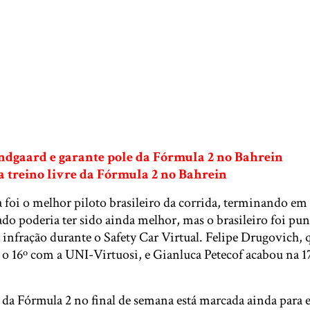
dgaard e garante pole da Fórmula 2 no Bahrein
a treino livre da Fórmula 2 no Bahrein
foi o melhor piloto brasileiro da corrida, terminando em
ado poderia ter sido ainda melhor, mas o brasileiro foi pu
infração durante o Safety Car Virtual. Felipe Drugovich, q
oi o 16º com a UNI-Virtuosi, e Gianluca Petecof acabou na 
da Fórmula 2 no final de semana está marcada ainda para e