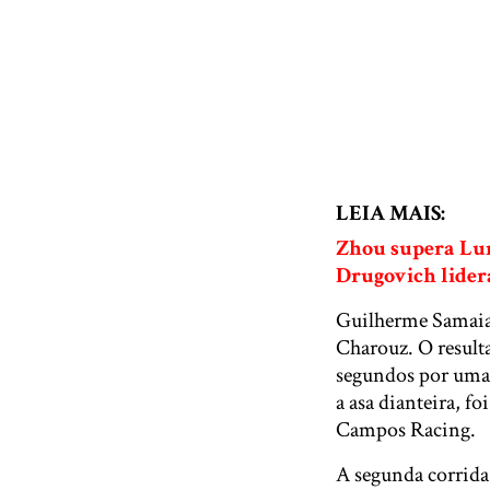
LEIA MAIS:
Zhou supera Lun
Drugovich lider
Guilherme Samaia 
Charouz. O result
segundos por uma 
a asa dianteira, f
Campos Racing.
A segunda corrida 