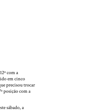
 12º com a
nido em cinco
ue precisou trocar
17ª posição com a
ste sábado, a