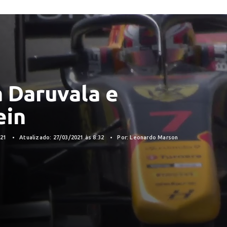
 Daruvala e
ein
021
Atualizado: 27/03/2021 às 8:32
Por: Leonardo Marson