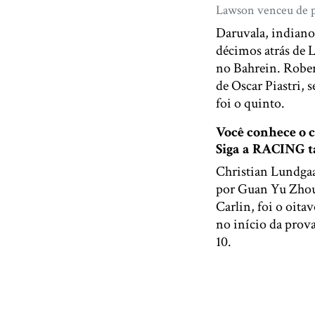
Lawson venceu de p
Daruvala, indiano
décimos atrás de 
no Bahrein. Rober
de Oscar Piastri, 
foi o quinto.
Você conhece o
Siga a RACING
Christian Lundgaa
por Guan Yu Zhou,
Carlin, foi o oit
no início da prov
10.