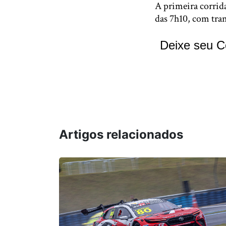
A primeira corrida
das 7h10, com tra
Deixe seu C
Artigos relacionados