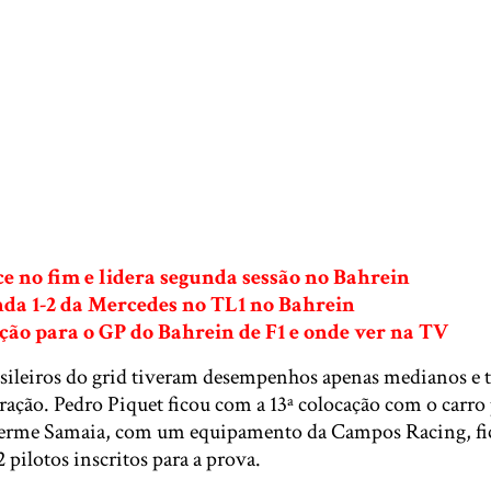
e no fim e lidera segunda sessão no Bahrein
a 1-2 da Mercedes no TL1 no Bahrein
ção para o GP do Bahrein de F1 e onde ver na TV
asileiros do grid tiveram desempenhos apenas medianos e t
ração. Pedro Piquet ficou com a 13ª colocação com o carro
herme Samaia, com um equipamento da Campos Racing, fi
2 pilotos inscritos para a prova.