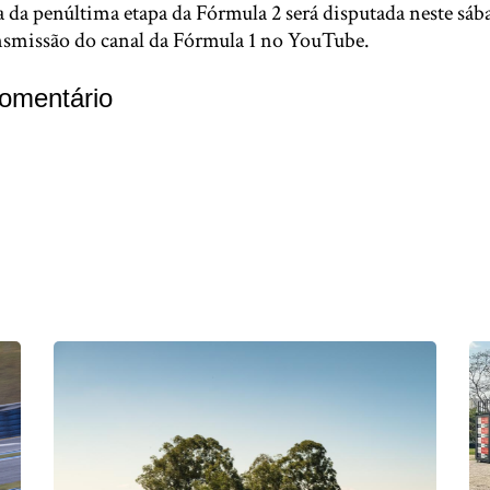
 da penúltima etapa da Fórmula 2 será disputada neste sábad
nsmissão do canal da Fórmula 1 no YouTube.
omentário