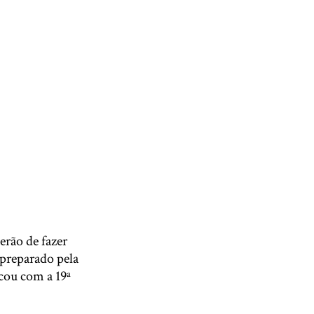
erão de fazer
 preparado pela
cou com a 19ª