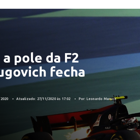
 a pole da F2
ugovich fecha
/2020
Atualizado: 27/11/2020 às 17:02
Por: Leonardo Marson