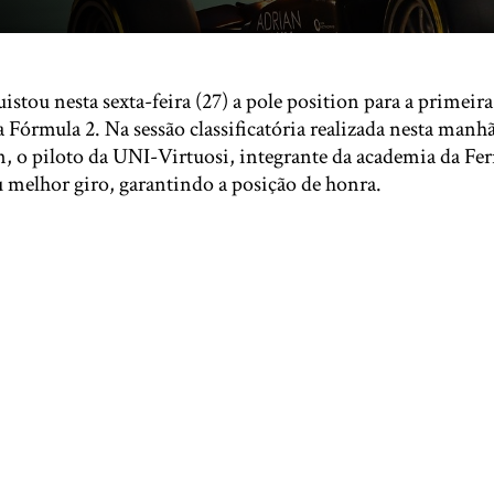
istou nesta sexta-feira (27) a pole position para a primeira
 Fórmula 2. Na sessão classificatória realizada nesta manhã
, o piloto da UNI-Virtuosi, integrante da academia da Ferr
 melhor giro, garantindo a posição de honra.