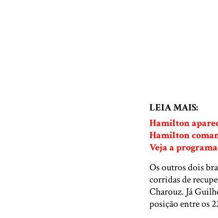
LEIA MAIS:
Hamilton aparec
Hamilton comand
Veja a programa
Os outros dois br
corridas de recupe
Charouz. Já Guil
posição entre os 2