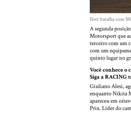
Ilott batalha com M
A segunda posição
Motorsport que ac
terceiro com um c
com um equipamen
quinto lugar no gr
Você conhece o
Siga a RACING
Giuliano Alesi, a
enquanto Nikita M
apareceu em oitav
Prix. Líder do c