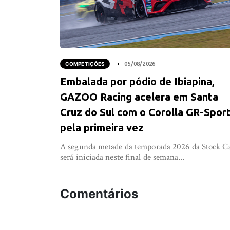
COMPETIÇÕES
05/08/2026
Embalada por pódio de Ibiapina,
GAZOO Racing acelera em Santa
Cruz do Sul com o Corolla GR-Spor
pela primeira vez
A segunda metade da temporada 2026 da Stock C
será iniciada neste final de semana...
Comentários