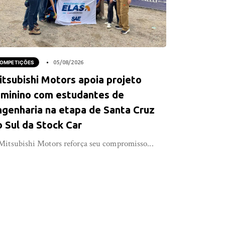
OMPETIÇÕES
05/08/2026
itsubishi Motors apoia projeto
eminino com estudantes de
ngenharia na etapa de Santa Cruz
o Sul da Stock Car
Mitsubishi Motors reforça seu compromisso...