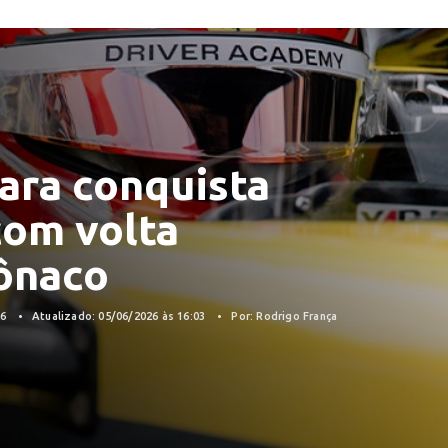
ara conquista
com volta
ônaco
26
Atualizado: 05/06/2026 às 16:03
Por: Rodrigo França