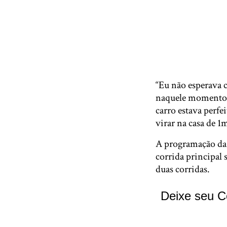
“Eu não esperava c
naquele momento, 
carro estava perfe
virar na casa de 1
A programação da F
corrida principal
duas corridas.
Deixe seu C