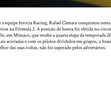
 a equipe Invicta Racing, Rafael Câmara conquistou nesta s
ition na Fórmula 2. A posição de honra foi obtida no circ
lo, em Mônaco, que recebe a quarta etapa da temporada 
mais acirradas e com os pilotos divididos em grupos, o brasi
or das suas voltas, não foi superado pelos adversários.