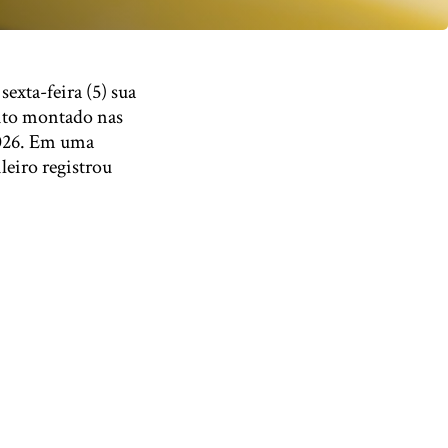
exta-feira (5) sua
uito montado nas
2026. Em uma
leiro registrou