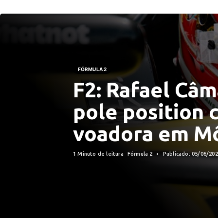
FÓRMULA 2
F2: Rafael Câm
pole position 
voadora em M
1 Minuto de leitura
Fórmula 2
Publicado: 05/06/20