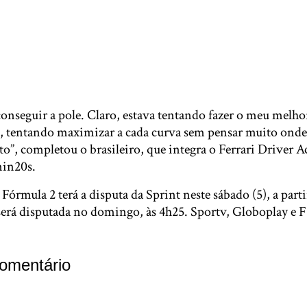
onseguir a pole. Claro, estava tentando fazer o meu melho
tentando maximizar a cada curva sem pensar muito onde 
ito”, completou o brasileiro, que integra o Ferrari Driver 
min20s.
órmula 2 terá a disputa da Sprint neste sábado (5), a partir
 será disputada no domingo, às 4h25. Sportv, Globoplay e
omentário