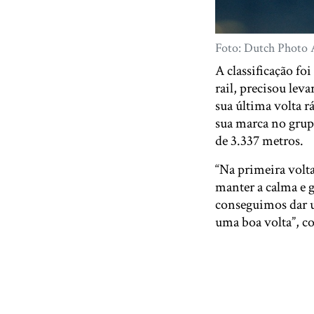
Foto: Dutch Photo
A classificação fo
rail, precisou lev
sua última volta 
sua marca no grupo
de 3.337 metros.
“Na primeira volt
manter a calma e 
conseguimos dar u
uma boa volta”, co