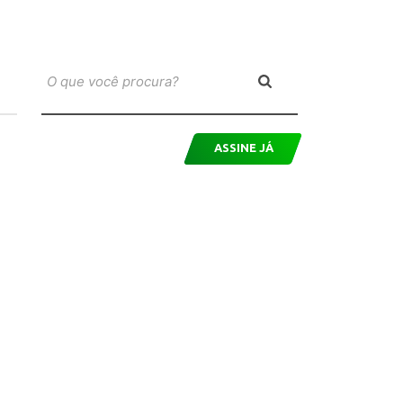
ASSINE JÁ