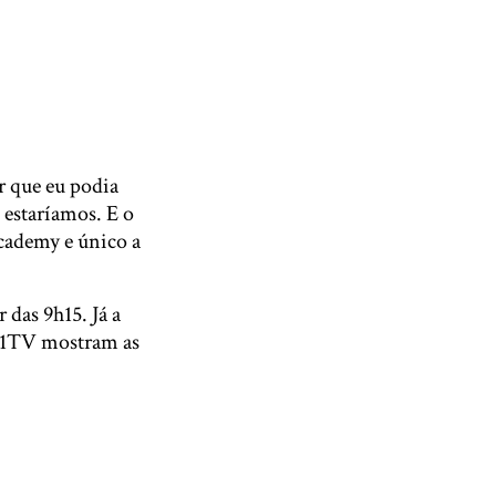
r que eu podia
estaríamos. E o
Academy e único a
 das 9h15. Já a
 F1TV mostram as