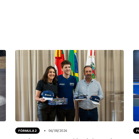
FÓRMULA 2
06/08/2026
F