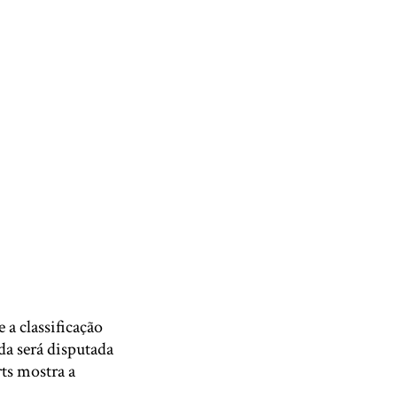
 a classificação
da será disputada
ts mostra a