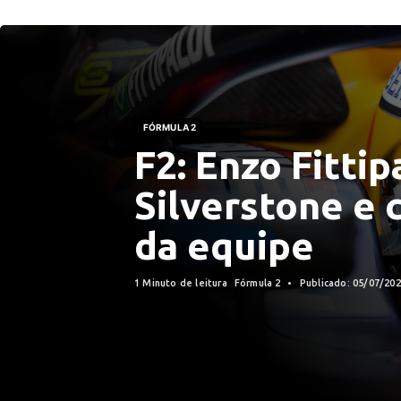
FÓRMULA 2
F2: Enzo Fittipa
Silverstone e 
da equipe
1 Minuto de leitura
Fórmula 2
Publicado: 05/07/20