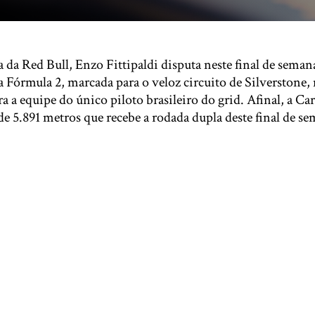
 da Red Bull, Enzo Fittipaldi disputa neste final de seman
Fórmula 2, marcada para o veloz circuito de Silverstone, 
ra a equipe do único piloto brasileiro do grid. Afinal, a Ca
de 5.891 metros que recebe a rodada dupla deste final de s