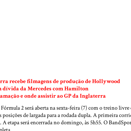
terra recebe filmagens de produção de Hollywood
em dívida da Mercedes com Hamilton
ramação e onde assistir ao GP da Inglaterra
órmula 2 será aberta na sexta-feira (7) com o treino livre e
 posições de largada para a rodada dupla. A primeira corri
5. A etapa será encerrada no domingo, às 5h55. O BandSpor
leta.