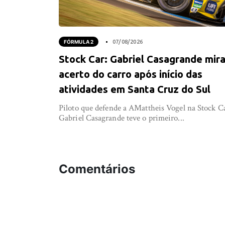
FÓRMULA 2
07/08/2026
Stock Car: Gabriel Casagrande mir
acerto do carro após início das
atividades em Santa Cruz do Sul
Piloto que defende a AMattheis Vogel na Stock C
Gabriel Casagrande teve o primeiro...
Comentários