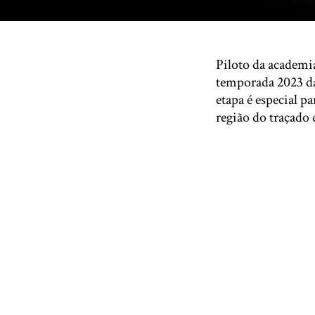
Piloto da academia
temporada 2023 da 
etapa é especial pa
região do traçado 