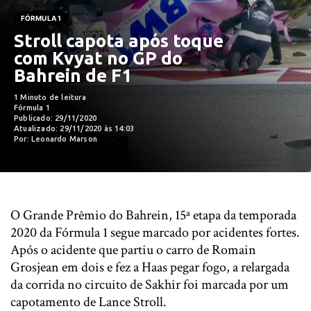
FÓRMULA 1
Stroll capota após toque
com Kvyat no GP do
Bahrein de F1
1 Minuto de leitura
Fórmula 1
Publicado: 29/11/2020
Atualizado: 29/11/2020 às 14:03
Por: Leonardo Marson
O Grande Prêmio do Bahrein, 15ª etapa da temporada
2020 da Fórmula 1 segue marcado por acidentes fortes.
Após o acidente que partiu o carro de Romain
Grosjean em dois e fez a Haas pegar fogo, a relargada
da corrida no circuito de Sakhir foi marcada por um
capotamento de Lance Stroll.