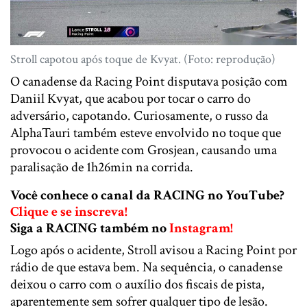
Stroll capotou após toque de Kvyat. (Foto: reprodução)
O canadense da Racing Point disputava posição com
Daniil Kvyat, que acabou por tocar o carro do
adversário, capotando. Curiosamente, o russo da
AlphaTauri também esteve envolvido no toque que
provocou o acidente com Grosjean, causando uma
paralisação de 1h26min na corrida.
Você conhece o canal da RACING no YouTube?
Clique e se inscreva!
Siga a RACING também no
Instagram!
Logo após o acidente, Stroll avisou a Racing Point por
rádio de que estava bem. Na sequência, o canadense
deixou o carro com o auxílio dos fiscais de pista,
aparentemente sem sofrer qualquer tipo de lesão.