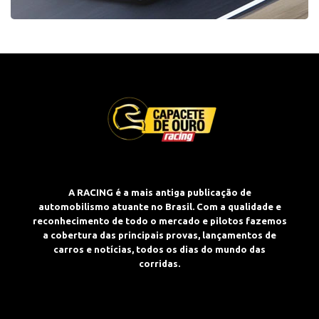
A RACING é a mais antiga publicação de
automobilismo atuante no Brasil. Com a qualidade e
reconhecimento de todo o mercado e pilotos fazemos
a cobertura das principais provas, lançamentos de
carros e notícias, todos os dias do mundo das
corridas.