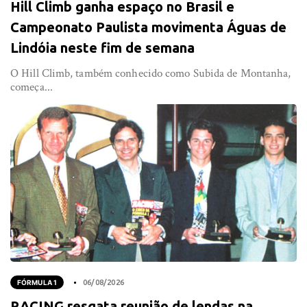
Hill Climb ganha espaço no Brasil e
Campeonato Paulista movimenta Águas de
Lindóia neste fim de semana
O Hill Climb, também conhecido como Subida de Montanha,
começa...
FÓRMULA 1
06/08/2026
RACING resgata reunião de lendas na