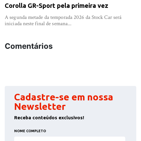
Corolla GR-Sport pela primeira vez
A segunda metade da temporada 2026 da Stock Car será
iniciada neste final de semana...
Comentários
Cadastre-se em nossa
Newsletter
Receba conteúdos exclusivos!
NOME COMPLETO