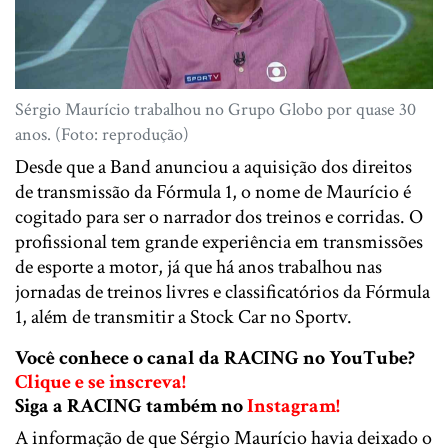
Sérgio Maurício trabalhou no Grupo Globo por quase 30
anos. (Foto: reprodução)
Desde que a Band anunciou a aquisição dos direitos
de transmissão da Fórmula 1, o nome de Maurício é
cogitado para ser o narrador dos treinos e corridas. O
profissional tem grande experiência em transmissões
de esporte a motor, já que há anos trabalhou nas
jornadas de treinos livres e classificatórios da Fórmula
1, além de transmitir a Stock Car no Sportv.
Você conhece o canal da RACING no YouTube?
Clique e se inscreva!
Siga a RACING também no
Instagram!
A informação de que Sérgio Maurício havia deixado o