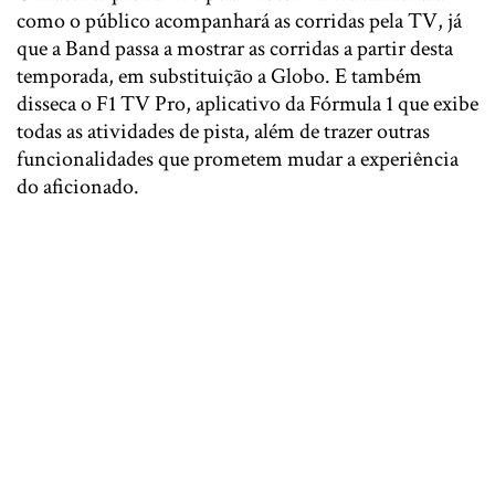
como o público acompanhará as corridas pela TV, já
que a Band passa a mostrar as corridas a partir desta
temporada, em substituição a Globo. E também
disseca o F1 TV Pro, aplicativo da Fórmula 1 que exibe
todas as atividades de pista, além de trazer outras
funcionalidades que prometem mudar a experiência
do aficionado.