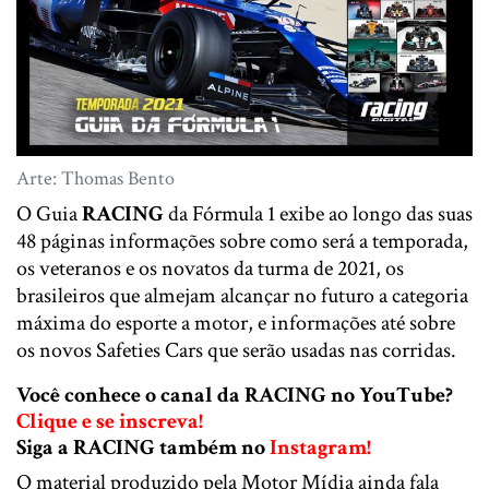
Arte: Thomas Bento
O Guia
RACING
da Fórmula 1 exibe ao longo das suas
48 páginas informações sobre como será a temporada,
os veteranos e os novatos da turma de 2021, os
brasileiros que almejam alcançar no futuro a categoria
máxima do esporte a motor, e informações até sobre
os novos Safeties Cars que serão usadas nas corridas.
Você conhece o canal da RACING no YouTube?
Clique e se inscreva!
Siga a RACING também no
Instagram!
O material produzido pela Motor Mídia ainda fala