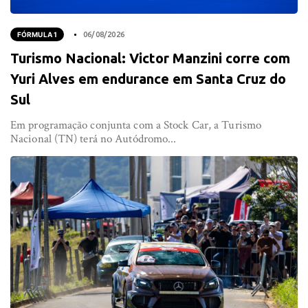
FÓRMULA 1
06/08/2026
Turismo Nacional: Victor Manzini corre com
Yuri Alves em endurance em Santa Cruz do
Sul
Em programação conjunta com a Stock Car, a Turismo
Nacional (TN) terá no Autódromo...