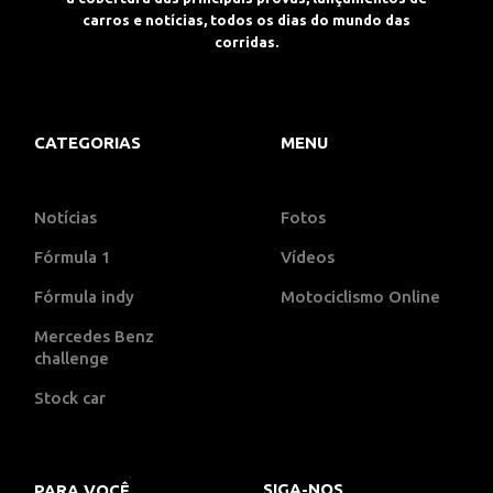
carros e notícias, todos os dias do mundo das
corridas.
CATEGORIAS
MENU
Notícias
Fotos
Fórmula 1
Vídeos
Fórmula indy
Motociclismo Online
Mercedes Benz
challenge
Stock car
SIGA-NOS
PARA VOCÊ