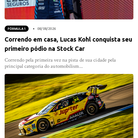
FÓRMULA 1
08/08/2026
Correndo em casa, Lucas Kohl conquista seu
primeiro pódio na Stock Car
Correndo pela primeira vez na pista de sua cidade pela
principal categoria do automobilism...