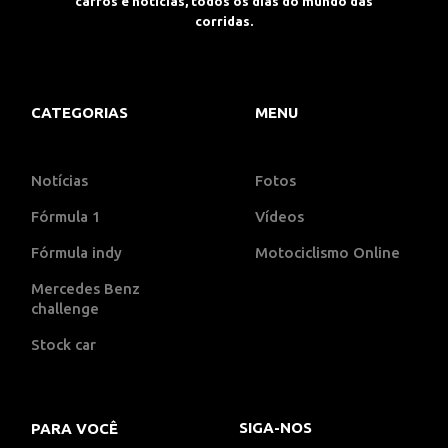
carros e notícias, todos os dias do mundo das
corridas.
CATEGORIAS
MENU
Notícias
Fotos
Fórmula 1
Vídeos
Fórmula indy
Motociclismo Online
Mercedes Benz
challenge
Stock car
SIGA-NOS
PARA VOCÊ