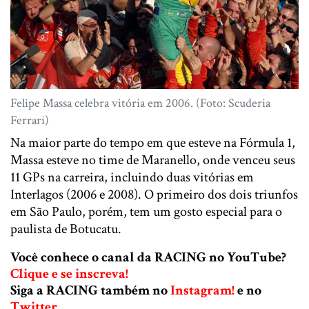
Felipe Massa celebra vitória em 2006. (Foto: Scuderia
Ferrari)
Na maior parte do tempo em que esteve na Fórmula 1,
Massa esteve no time de Maranello, onde venceu seus
11 GPs na carreira, incluindo duas vitórias em
Interlagos (2006 e 2008). O primeiro dos dois triunfos
em São Paulo, porém, tem um gosto especial para o
paulista de Botucatu.
Você conhece o canal da RACING no YouTube?
Clique e se inscreva!
Siga a RACING também no
Instagram!
e no
Twitter