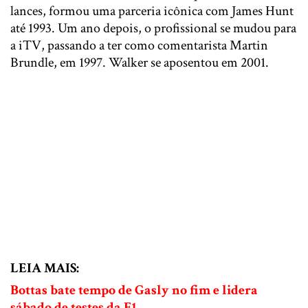
lances, formou uma parceria icônica com James Hunt
até 1993. Um ano depois, o profissional se mudou para
a iTV, passando a ter como comentarista Martin
Brundle, em 1997. Walker se aposentou em 2001.
LEIA MAIS:
Bottas bate tempo de Gasly no fim e lidera
sábado de testes da F1