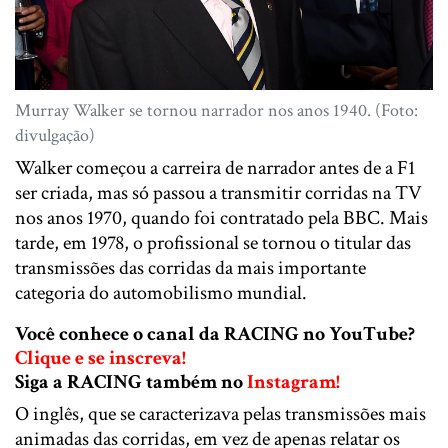
Murray Walker se tornou narrador nos anos 1940. (Foto:
divulgação)
Walker começou a carreira de narrador antes de a F1
ser criada, mas só passou a transmitir corridas na TV
nos anos 1970, quando foi contratado pela BBC. Mais
tarde, em 1978, o profissional se tornou o titular das
transmissões das corridas da mais importante
categoria do automobilismo mundial.
Você conhece o canal da RACING no YouTube?
Clique e se inscreva!
Siga a RACING também no
Instagram!
O inglês, que se caracterizava pelas transmissões mais
animadas das corridas, em vez de apenas relatar os