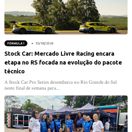
FÓRMULA 1
05/08/2026
Stock Car: Mercado Livre Racing encara
etapa no RS focada na evolução do pacote
técnico
A Stock Car Pro Series desembarca no Rio Grande do Sul
neste final de semana para...