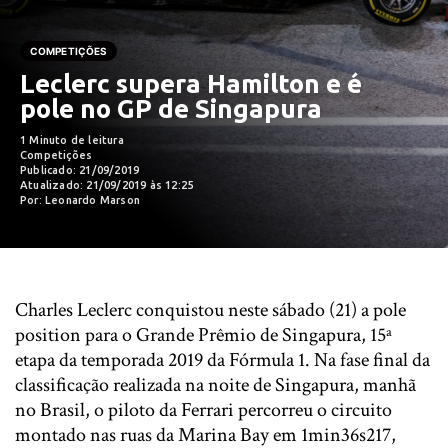
COMPETIÇÕES
Leclerc supera Hamilton e é
pole no GP de Singapura
1 Minuto de leitura
Competições
Publicado: 21/09/2019
Atualizado: 21/09/2019 às 12:25
Por: Leonardo Marson
Charles Leclerc conquistou neste sábado (21) a pole
position para o Grande Prêmio de Singapura, 15ª
etapa da temporada 2019 da Fórmula 1. Na fase final da
classificação realizada na noite de Singapura, manhã
no Brasil, o piloto da Ferrari percorreu o circuito
montado nas ruas da Marina Bay em 1min36s217,