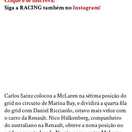
Clique e se inscreva!
Siga a RACING também no
Instagram!
Carlos Sainz colocou a McLaren na sétima posição do
grid no circuito de Marina Bay, e dividirá a quarta fila
do grid com Daniel Ricciardo, oitavo mais veloz com
o carro da Renault. Nico Hülkenberg, companheiro
do australiano na Renault, obteve a nona posição no