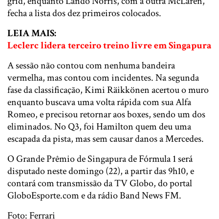
grid, enquanto Lando Norris, com a outra McLaren,
fecha a lista dos dez primeiros colocados.
LEIA MAIS:
Leclerc lidera terceiro treino livre em Singapura
A sessão não contou com nenhuma bandeira
vermelha, mas contou com incidentes. Na segunda
fase da classificação, Kimi Räikkönen acertou o muro
enquanto buscava uma volta rápida com sua Alfa
Romeo, e precisou retornar aos boxes, sendo um dos
eliminados. No Q3, foi Hamilton quem deu uma
escapada da pista, mas sem causar danos a Mercedes.
O Grande Prêmio de Singapura de Fórmula 1 será
disputado neste domingo (22), a partir das 9h10, e
contará com transmissão da TV Globo, do portal
GloboEsporte.com e da rádio Band News FM.
Foto: Ferrari