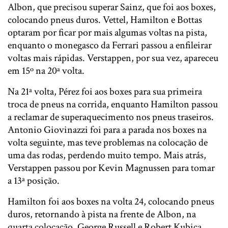
Albon, que precisou superar Sainz, que foi aos boxes,
colocando pneus duros. Vettel, Hamilton e Bottas
optaram por ficar por mais algumas voltas na pista,
enquanto o monegasco da Ferrari passou a enfileirar
voltas mais rápidas. Verstappen, por sua vez, apareceu
em 15º na 20ª volta.
Na 21ª volta, Pérez foi aos boxes para sua primeira
troca de pneus na corrida, enquanto Hamilton passou
a reclamar de superaquecimento nos pneus traseiros.
Antonio Giovinazzi foi para a parada nos boxes na
volta seguinte, mas teve problemas na colocação de
uma das rodas, perdendo muito tempo. Mais atrás,
Verstappen passou por Kevin Magnussen para tomar
a 13ª posição.
Hamilton foi aos boxes na volta 24, colocando pneus
duros, retornando à pista na frente de Albon, na
quarta colocação. George Russell e Robert Kubica