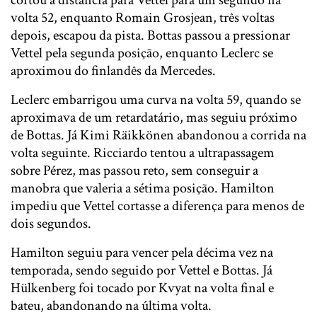
volta 52, enquanto Romain Grosjean, três voltas
depois, escapou da pista. Bottas passou a pressionar
Vettel pela segunda posição, enquanto Leclerc se
aproximou do finlandês da Mercedes.
Leclerc embarrigou uma curva na volta 59, quando se
aproximava de um retardatário, mas seguiu próximo
de Bottas. Já Kimi Räikkönen abandonou a corrida na
volta seguinte. Ricciardo tentou a ultrapassagem
sobre Pérez, mas passou reto, sem conseguir a
manobra que valeria a sétima posição. Hamilton
impediu que Vettel cortasse a diferença para menos de
dois segundos.
Hamilton seguiu para vencer pela décima vez na
temporada, sendo seguido por Vettel e Bottas. Já
Hülkenberg foi tocado por Kvyat na volta final e
bateu, abandonando na última volta.