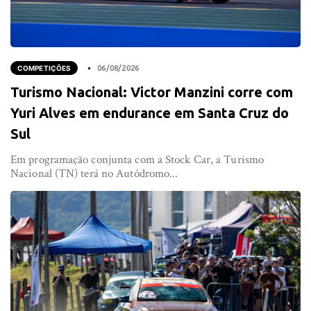
COMPETIÇÕES
06/08/2026
Turismo Nacional: Victor Manzini corre com
Yuri Alves em endurance em Santa Cruz do
Sul
Em programação conjunta com a Stock Car, a Turismo
Nacional (TN) terá no Autódromo...