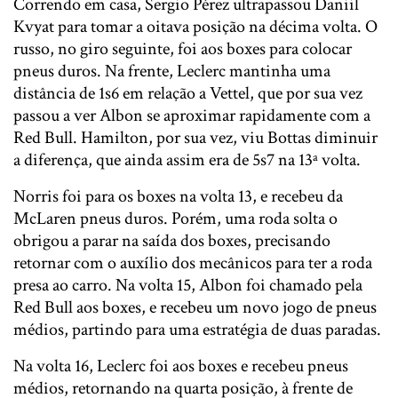
Correndo em casa, Sergio Pérez ultrapassou Daniil
Kvyat para tomar a oitava posição na décima volta. O
russo, no giro seguinte, foi aos boxes para colocar
pneus duros. Na frente, Leclerc mantinha uma
distância de 1s6 em relação a Vettel, que por sua vez
passou a ver Albon se aproximar rapidamente com a
Red Bull. Hamilton, por sua vez, viu Bottas diminuir
a diferença, que ainda assim era de 5s7 na 13ª volta.
Norris foi para os boxes na volta 13, e recebeu da
McLaren pneus duros. Porém, uma roda solta o
obrigou a parar na saída dos boxes, precisando
retornar com o auxílio dos mecânicos para ter a roda
presa ao carro. Na volta 15, Albon foi chamado pela
Red Bull aos boxes, e recebeu um novo jogo de pneus
médios, partindo para uma estratégia de duas paradas.
Na volta 16, Leclerc foi aos boxes e recebeu pneus
médios, retornando na quarta posição, à frente de