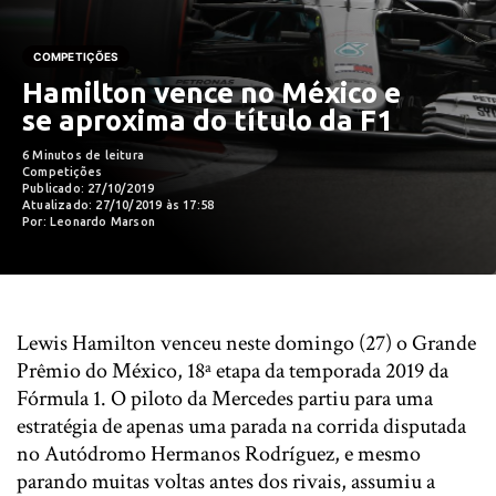
COMPETIÇÕES
Hamilton vence no México e
se aproxima do título da F1
6 Minutos de leitura
Competições
Publicado: 27/10/2019
Atualizado: 27/10/2019 às 17:58
Por: Leonardo Marson
Lewis Hamilton venceu neste domingo (27) o Grande
Prêmio do México, 18ª etapa da temporada 2019 da
Fórmula 1. O piloto da Mercedes partiu para uma
estratégia de apenas uma parada na corrida disputada
no Autódromo Hermanos Rodríguez, e mesmo
parando muitas voltas antes dos rivais, assumiu a