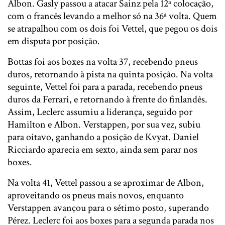
Albon. Gasly passou a atacar Sainz pela 12ª colocação,
com o francês levando a melhor só na 36ª volta. Quem
se atrapalhou com os dois foi Vettel, que pegou os dois
em disputa por posição.
Bottas foi aos boxes na volta 37, recebendo pneus
duros, retornando à pista na quinta posição. Na volta
seguinte, Vettel foi para a parada, recebendo pneus
duros da Ferrari, e retornando à frente do finlandês.
Assim, Leclerc assumiu a liderança, seguido por
Hamilton e Albon. Verstappen, por sua vez, subiu
para oitavo, ganhando a posição de Kvyat. Daniel
Ricciardo aparecia em sexto, ainda sem parar nos
boxes.
Na volta 41, Vettel passou a se aproximar de Albon,
aproveitando os pneus mais novos, enquanto
Verstappen avançou para o sétimo posto, superando
Pérez. Leclerc foi aos boxes para a segunda parada nos