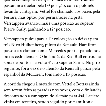
passaram a duelar pela 18ª posição, com o polonês
levando vantagem. Vettel foi chamado aos boxes pela
Ferrari, mas optou por permanecer na pista.
Verstappen avançou mais uma posição ao superar
Pierre Gasly, ganhando a 12ª posição.
Verstappen pulou para a 11ª colocação ao deixar para
trás Nico Hülkenberg, piloto da Renault. Hamilton
passou a reclamar com a Mercedes por ter parado nos
boxes cedo demais. O holandês da Red Bull entrou na
zona de pontos na volta 31, ao superar Sainz. No giro
seguinte, foi a vez de o alemão da Renault passar pelo
espanhol da McLaren, tomando a 11ª posição.
A corrida chegou à metade com Vettel e Bottas ainda
sem terem feito as paradas nos boxes, com o finlandês
descontando a vantagem do alemão para 4s4. Leclerc
vinha em terceiro, sendo seguido por Hamilton e