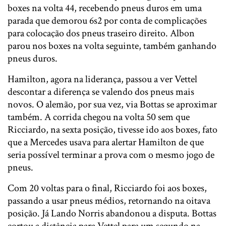
boxes na volta 44, recebendo pneus duros em uma
parada que demorou 6s2 por conta de complicações
para colocação dos pneus traseiro direito. Albon
parou nos boxes na volta seguinte, também ganhando
pneus duros.
Hamilton, agora na liderança, passou a ver Vettel
descontar a diferença se valendo dos pneus mais
novos. O alemão, por sua vez, via Bottas se aproximar
também. A corrida chegou na volta 50 sem que
Ricciardo, na sexta posição, tivesse ido aos boxes, fato
que a Mercedes usava para alertar Hamilton de que
seria possível terminar a prova com o mesmo jogo de
pneus.
Com 20 voltas para o final, Ricciardo foi aos boxes,
passando a usar pneus médios, retornando na oitava
posição. Já Lando Norris abandonou a disputa. Bottas
cortou a distância para Vettel para um segundo na