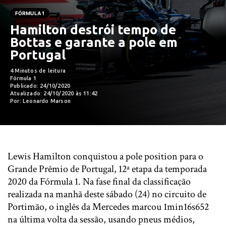
FÓRMULA 1
Hamilton destrói tempo de
Bottas e garante a pole em
Portugal
4 Minutos de leitura
Fórmula 1
Publicado: 24/10/2020
Atualizado: 24/10/2020 às 11:42
Por: Leonardo Marson
Lewis Hamilton conquistou a pole position para o
Grande Prêmio de Portugal, 12ª etapa da temporada
2020 da Fórmula 1. Na fase final da classificação
realizada na manhã deste sábado (24) no circuito de
Portimão, o inglês da Mercedes marcou 1min16s652
na última volta da sessão, usando pneus médios,