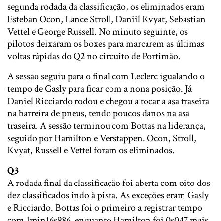
segunda rodada da classificação, os eliminados eram
Esteban Ocon, Lance Stroll, Daniil Kvyat, Sebastian
Vettel e George Russell. No minuto seguinte, os
pilotos deixaram os boxes para marcarem as últimas
voltas rápidas do Q2 no circuito de Portimão.
A sessão seguiu para o final com Leclerc igualando o
tempo de Gasly para ficar com a nona posição. Já
Daniel Ricciardo rodou e chegou a tocar a asa traseira
na barreira de pneus, tendo poucos danos na asa
traseira. A sessão terminou com Bottas na liderança,
seguido por Hamilton e Verstappen. Ocon, Stroll,
Kvyat, Russell e Vettel foram os eliminados.
Q3
A rodada final da classificação foi aberta com oito dos
dez classificados indo à pista. As exceções eram Gasly
e Ricciardo. Bottas foi o primeiro a registrar tempo
com 1min16s986, enquanto Hamilton foi 0s047 mais