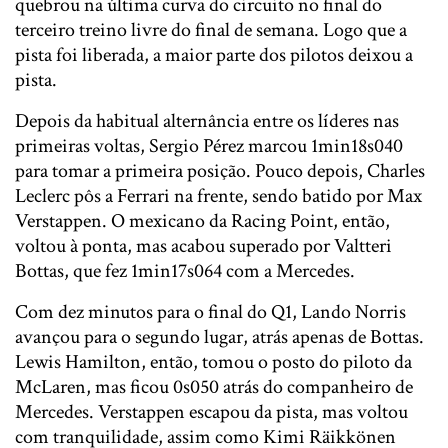
quebrou na última curva do circuito no final do
terceiro treino livre do final de semana. Logo que a
pista foi liberada, a maior parte dos pilotos deixou a
pista.
Depois da habitual alternância entre os líderes nas
primeiras voltas, Sergio Pérez marcou 1min18s040
para tomar a primeira posição. Pouco depois, Charles
Leclerc pôs a Ferrari na frente, sendo batido por Max
Verstappen. O mexicano da Racing Point, então,
voltou à ponta, mas acabou superado por Valtteri
Bottas, que fez 1min17s064 com a Mercedes.
Com dez minutos para o final do Q1, Lando Norris
avançou para o segundo lugar, atrás apenas de Bottas.
Lewis Hamilton, então, tomou o posto do piloto da
McLaren, mas ficou 0s050 atrás do companheiro de
Mercedes. Verstappen escapou da pista, mas voltou
com tranquilidade, assim como Kimi Räikkönen