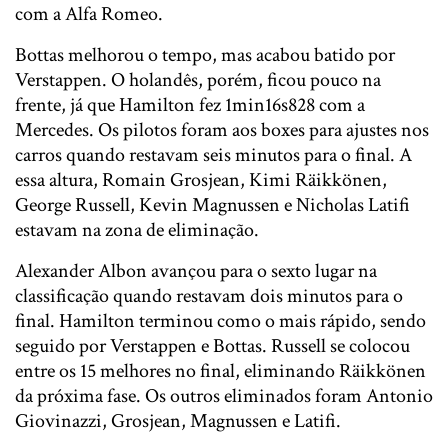
com a Alfa Romeo.
Bottas melhorou o tempo, mas acabou batido por
Verstappen. O holandês, porém, ficou pouco na
frente, já que Hamilton fez 1min16s828 com a
Mercedes. Os pilotos foram aos boxes para ajustes nos
carros quando restavam seis minutos para o final. A
essa altura, Romain Grosjean, Kimi Räikkönen,
George Russell, Kevin Magnussen e Nicholas Latifi
estavam na zona de eliminação.
Alexander Albon avançou para o sexto lugar na
classificação quando restavam dois minutos para o
final. Hamilton terminou como o mais rápido, sendo
seguido por Verstappen e Bottas. Russell se colocou
entre os 15 melhores no final, eliminando Räikkönen
da próxima fase. Os outros eliminados foram Antonio
Giovinazzi, Grosjean, Magnussen e Latifi.