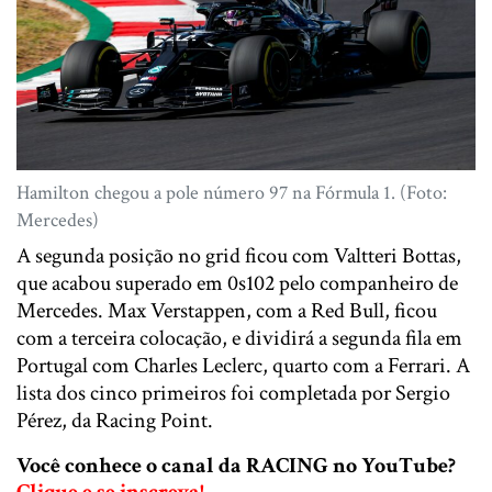
Hamilton chegou a pole número 97 na Fórmula 1. (Foto:
Mercedes)
A segunda posição no grid ficou com Valtteri Bottas,
que acabou superado em 0s102 pelo companheiro de
Mercedes. Max Verstappen, com a Red Bull, ficou
com a terceira colocação, e dividirá a segunda fila em
Portugal com Charles Leclerc, quarto com a Ferrari. A
lista dos cinco primeiros foi completada por Sergio
Pérez, da Racing Point.
Você conhece o canal da RACING no YouTube?
Clique e se inscreva!