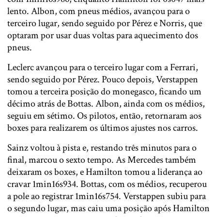
lento. Albon, com pneus médios, avançou para o
terceiro lugar, sendo seguido por Pérez e Norris, que
optaram por usar duas voltas para aquecimento dos
pneus.
Leclerc avançou para o terceiro lugar com a Ferrari,
sendo seguido por Pérez. Pouco depois, Verstappen
tomou a terceira posição do monegasco, ficando um
décimo atrás de Bottas. Albon, ainda com os médios,
seguiu em sétimo. Os pilotos, então, retornaram aos
boxes para realizarem os últimos ajustes nos carros.
Sainz voltou à pista e, restando três minutos para o
final, marcou o sexto tempo. As Mercedes também
deixaram os boxes, e Hamilton tomou a liderança ao
cravar 1min16s934. Bottas, com os médios, recuperou
a pole ao registrar 1min16s754. Verstappen subiu para
o segundo lugar, mas caiu uma posição após Hamilton