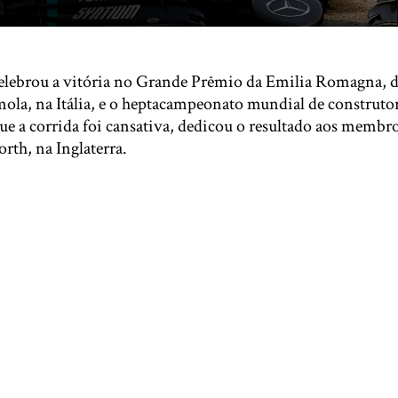
lebrou a vitória no Grande Prêmio da Emilia Romagna, d
ola, na Itália, e o heptacampeonato mundial de construto
que a corrida foi cansativa, dedicou o resultado aos membro
rth, na Inglaterra.