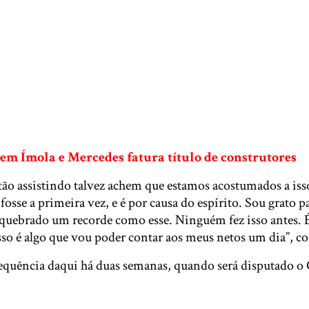
em Ímola e Mercedes fatura título de construtores
stão assistindo talvez achem que estamos acostumados a is
osse a primeira vez, e é por causa do espírito. Sou grato p
e quebrado um recorde como esse. Ninguém fez isso antes. É
so é algo que vou poder contar aos meus netos um dia”, co
sequência daqui há duas semanas, quando será disputado 