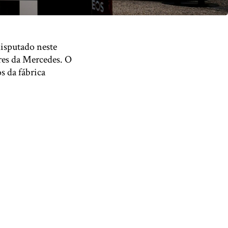
isputado neste
res da Mercedes. O
s da fábrica