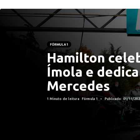
FÓRMULA 1
Hamilton celeb
Ímola e dedic
Mercedes
1 Minuto de leitura
Fórmula 1
Publicado: 01/11/20