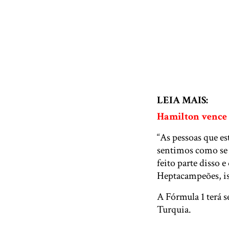
LEIA MAIS:
Hamilton vence 
“As pessoas que e
sentimos como se f
feito parte disso 
Heptacampeões, is
A Fórmula 1 terá 
Turquia.