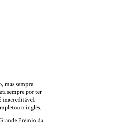
so, mas sempre
ara sempre por ter
 inacreditável.
mpletou o inglês.
o Grande Prêmio da