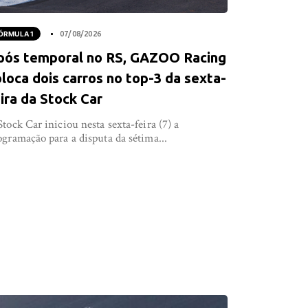
ÓRMULA 1
07/08/2026
pós temporal no RS, GAZOO Racing
loca dois carros no top-3 da sexta-
ira da Stock Car
Stock Car iniciou nesta sexta-feira (7) a
ogramação para a disputa da sétima...