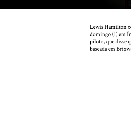
Lewis Hamilton ce
domingo (1) em Ím
piloto, que disse 
baseada em Brixwo