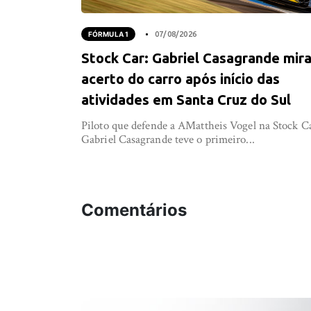
FÓRMULA 1
07/08/2026
Stock Car: Gabriel Casagrande mir
acerto do carro após início das
atividades em Santa Cruz do Sul
Piloto que defende a AMattheis Vogel na Stock C
Gabriel Casagrande teve o primeiro...
Comentários