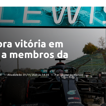
ra vitória em
a a membros da
20
Atualizado: 01/11/2020 às 14:34
Por: Leonardo Marson