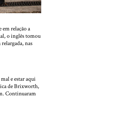
e em relação a
al, o inglês tomou
 relargada, nas
mal e estar aqui
ica de Brixworth,
ram. Continuaram