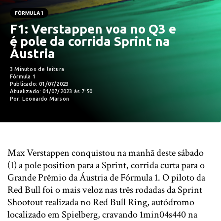
FÓRMULA 1
F1: Verstappen voa no Q3 e
é pole da corrida Sprint na
Áustria
3 Minutos de leitura
Fórmula 1
Publicado: 01/07/2023
Atualizado: 01/07/2023 às 7:50
Por: Leonardo Marson
Max Verstappen conquistou na manhã deste sábado
(1) a pole position para a Sprint, corrida curta para o
Grande Prêmio da Áustria de Fórmula 1. O piloto da
Red Bull foi o mais veloz nas três rodadas da Sprint
Shootout realizada no Red Bull Ring, autódromo
localizado em Spielberg, cravando 1min04s440 na