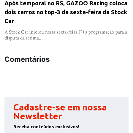
Após temporal no RS, GAZOO Racing coloca
dois carros no top-3 da sexta-feira da Stock
Car
A Stock Car iniciou nesta sexta-feira (7) a programação para a
disputa da sétima...
Comentários
Cadastre-se em nossa
Newsletter
Receba conteúdos exclusivos!