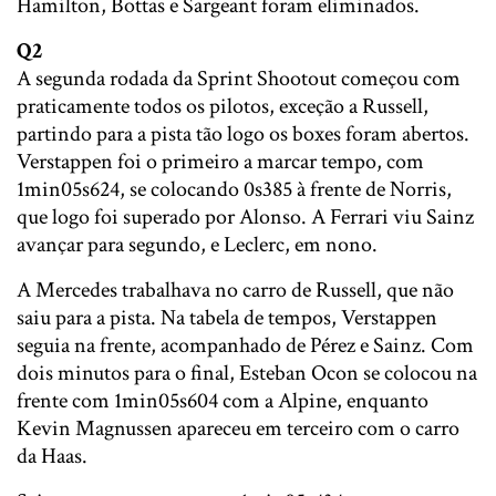
Hamilton, Bottas e Sargeant foram eliminados.
Q2
A segunda rodada da Sprint Shootout começou com
praticamente todos os pilotos, exceção a Russell,
partindo para a pista tão logo os boxes foram abertos.
Verstappen foi o primeiro a marcar tempo, com
1min05s624, se colocando 0s385 à frente de Norris,
que logo foi superado por Alonso. A Ferrari viu Sainz
avançar para segundo, e Leclerc, em nono.
A Mercedes trabalhava no carro de Russell, que não
saiu para a pista. Na tabela de tempos, Verstappen
seguia na frente, acompanhado de Pérez e Sainz. Com
dois minutos para o final, Esteban Ocon se colocou na
frente com 1min05s604 com a Alpine, enquanto
Kevin Magnussen apareceu em terceiro com o carro
da Haas.