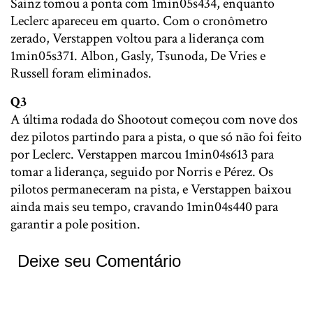
Sainz tomou a ponta com 1min05s434, enquanto
Leclerc apareceu em quarto. Com o cronômetro
zerado, Verstappen voltou para a liderança com
1min05s371. Albon, Gasly, Tsunoda, De Vries e
Russell foram eliminados.
Q3
A última rodada do Shootout começou com nove dos
dez pilotos partindo para a pista, o que só não foi feito
por Leclerc. Verstappen marcou 1min04s613 para
tomar a liderança, seguido por Norris e Pérez. Os
pilotos permaneceram na pista, e Verstappen baixou
ainda mais seu tempo, cravando 1min04s440 para
garantir a pole position.
Deixe seu Comentário