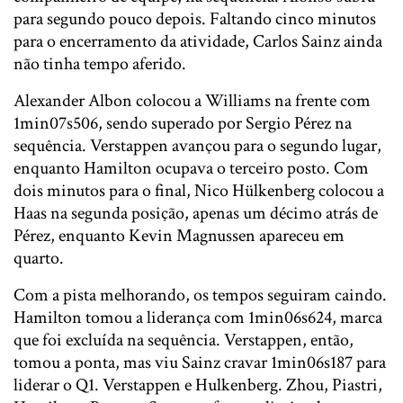
para segundo pouco depois. Faltando cinco minutos
para o encerramento da atividade, Carlos Sainz ainda
não tinha tempo aferido.
Alexander Albon colocou a Williams na frente com
1min07s506, sendo superado por Sergio Pérez na
sequência. Verstappen avançou para o segundo lugar,
enquanto Hamilton ocupava o terceiro posto. Com
dois minutos para o final, Nico Hülkenberg colocou a
Haas na segunda posição, apenas um décimo atrás de
Pérez, enquanto Kevin Magnussen apareceu em
quarto.
Com a pista melhorando, os tempos seguiram caindo.
Hamilton tomou a liderança com 1min06s624, marca
que foi excluída na sequência. Verstappen, então,
tomou a ponta, mas viu Sainz cravar 1min06s187 para
liderar o Q1. Verstappen e Hulkenberg. Zhou, Piastri,