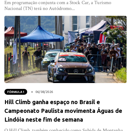
Em programação conjunta com a Stock Car, a Turismo
Nacional (TN) terá no Autódromo...
FÓRMULA 1
06/08/2026
Hill Climb ganha espaço no Brasil e
Campeonato Paulista movimenta Águas de
Lindóia neste fim de semana
O Hill Climb, também conhecido como Subida de Montanha,