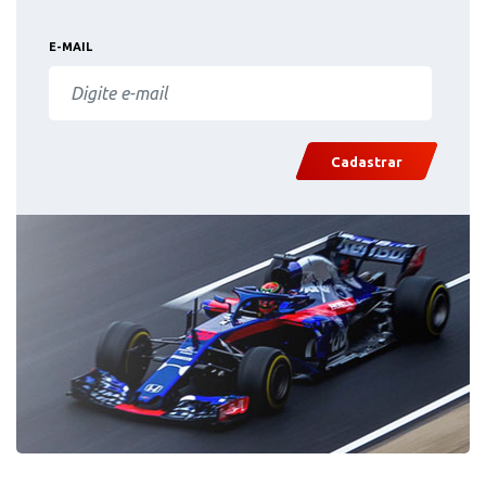
E-MAIL
Cadastrar