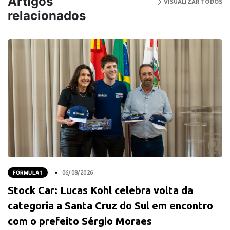
Artigos
VISUALIZAR TODOS
relacionados
FÓRMULA 1
06/08/2026
Stock Car: Lucas Kohl celebra volta da
categoria a Santa Cruz do Sul em encontro
com o prefeito Sérgio Moraes