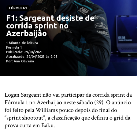
FÓRMULA 1
F1: Sargeant desiste de
corrida sprint no
Azerbaijão
1 Minuto de leitura
Fórmula 1
Publicado: 29/04/2023
Atualizado: 29/04/2023 às 9:05
Por: Ana Oliveira
Logan Sargeant não vai participar da corrida sprint da
Fórmula 1 no Azerbaijão neste sábado (29). O anúncio
foi feito pela Williams pouco depois do final do
“sprint shootout”, a classificação que definiu o grid da
prova curta em Baku.