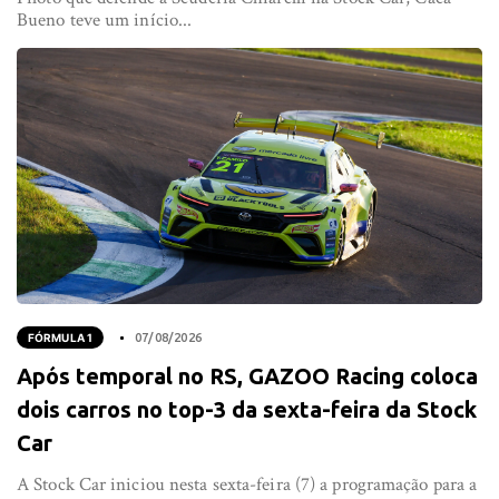
Bueno teve um início...
FÓRMULA 1
07/08/2026
Após temporal no RS, GAZOO Racing coloca
dois carros no top-3 da sexta-feira da Stock
Car
A Stock Car iniciou nesta sexta-feira (7) a programação para a