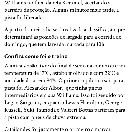
Williams no final da reta Kemmel, acertando a
barreira de proteção. Alguns minutos mais tarde, a
pista foi liberada.
A partir do meio-dia será realizada a classificação que
determinará as posições de largada para a corrida de
domingo, que tem largada marcada para 10h.
Confira como foi o treino
A única sessão livre do final de semana começou com
temperatura de 17°C, asfalto molhado e com 22°C e
umidade do ar em 94%. O primeiro piloto a sair para a
pista foi Alexander Albon, que tinha pneus
intermediários em sua Williams. Isso foi seguido por
Logan Sargeant, enquanto Lewis Hamilton, George
Russell, Yuki Tsunoda e Valtteri Bottas partiram para
a pista com pneus de chuva extrema.
O tailandês foi justamente o primeiro a marcar