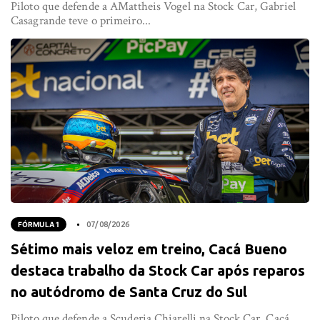
Piloto que defende a AMattheis Vogel na Stock Car, Gabriel
Casagrande teve o primeiro...
FÓRMULA 1
07/08/2026
Sétimo mais veloz em treino, Cacá Bueno
destaca trabalho da Stock Car após reparos
no autódromo de Santa Cruz do Sul
Piloto que defende a Scuderia Chiarelli na Stock Car, Cacá