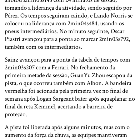
anotou 2min08s148 com 24 minutos de sessão,
tomando a liderança da atividade, sendo seguido por
Pérez. Os tempos seguiram caindo, e Lando Norris se
colocou na liderança com 2min04s484, usando os
pneus intermediários. No minuto seguinte, Oscar
Piastri avançou para a ponta ao marcar 2min03s792,
também com os intermediários.
Sainz avançou para a ponta da tabela de tempos com
2min03s207 com a Ferrari. No fechamento da
primeira metade da sessão, GuanYu Zhou escapou da
pista, o que ocorreu também com Albon. A bandeira
vermelha foi acionada pela primeira vez no final de
semana após Logan Sargeant bater após aquaplanar no
final da reta Kemmel, acertando a barreira de
proteção.
A pista foi liberada após alguns minutos, mas com o
aumento da força da chuva, as equipes mantiveram