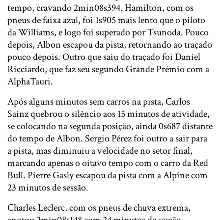
tempo, cravando 2min08s394. Hamilton, com os
pneus de faixa azul, foi 1s905 mais lento que o piloto
da Williams, e logo foi superado por Tsunoda. Pouco
depois, Albon escapou da pista, retornando ao traçado
pouco depois. Outro que saiu do traçado foi Daniel
Ricciardo, que faz seu segundo Grande Prêmio com a
AlphaTauri.
Após alguns minutos sem carros na pista, Carlos
Sainz quebrou o silêncio aos 15 minutos de atividade,
se colocando na segunda posição, ainda 0s687 distante
do tempo de Albon. Sergio Pérez foi outro a sair para
a pista, mas diminuiu a velocidade no setor final,
marcando apenas o oitavo tempo com o carro da Red
Bull. Pierre Gasly escapou da pista com a Alpine com
23 minutos de sessão.
Charles Leclerc, com os pneus de chuva extrema,