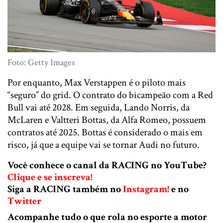
Foto: Getty Images
Por enquanto, Max Verstappen é o piloto mais
“seguro” do grid. O contrato do bicampeão com a Red
Bull vai até 2028. Em seguida, Lando Norris, da
McLaren e Valtteri Bottas, da Alfa Romeo, possuem
contratos até 2025. Bottas é considerado o mais em
risco, já que a equipe vai se tornar Audi no futuro.
Você conhece o canal da RACING no YouTube?
Clique e se inscreva!
Siga a RACING também no
Instagram!
e no
Twitter
Acompanhe tudo o que rola no esporte a motor