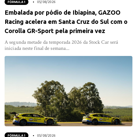
FÓRMULA 1
05/08/2026
Embalada por pódio de Ibiapina, GAZOO
Racing acelera em Santa Cruz do Sul com o
Corolla GR-Sport pela primeira vez
A segunda metade da temporada 2026 da Stock Car será
iniciada neste final de semana...
FÓRMULA 1
05/08/2026