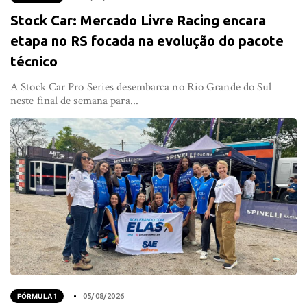
Stock Car: Mercado Livre Racing encara
etapa no RS focada na evolução do pacote
técnico
A Stock Car Pro Series desembarca no Rio Grande do Sul
neste final de semana para...
FÓRMULA 1
05/08/2026