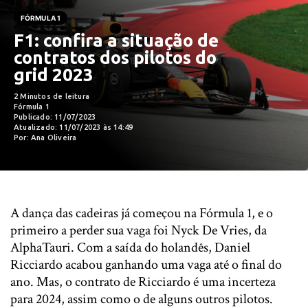
FÓRMULA 1
F1: confira a situação de
contratos dos pilotos do
grid 2023
2 Minutos de leitura
Fórmula 1
Publicado: 11/07/2023
Atualizado: 11/07/2023 às 14:49
Por: Ana Oliveira
A dança das cadeiras já começou na Fórmula 1, e o
primeiro a perder sua vaga foi Nyck De Vries, da
AlphaTauri. Com a saída do holandês, Daniel
Ricciardo acabou ganhando uma vaga até o final do
ano. Mas, o contrato de Ricciardo é uma incerteza
para 2024, assim como o de alguns outros pilotos.