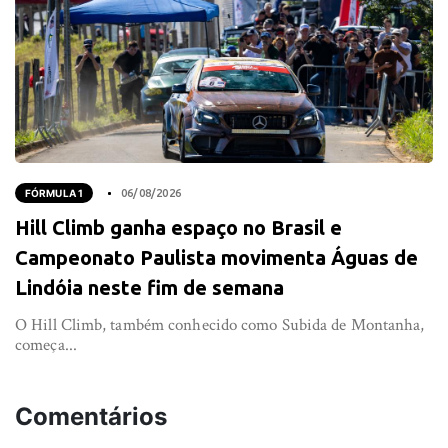
FÓRMULA 1
06/08/2026
Hill Climb ganha espaço no Brasil e
Campeonato Paulista movimenta Águas de
Lindóia neste fim de semana
O Hill Climb, também conhecido como Subida de Montanha,
começa...
Comentários