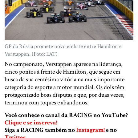
GP da Rússia promete novo embate entre Hamilton e
Verstappen. (Foto: LAT)
No campeonato, Verstappen aparece na liderança,
cinco pontos à frente de Hamilton, que segue em
busca da sua centésima vitória na mais importante
categoria do esporte a motor mundial. Os dois têm
protagonizado boas disputas e que, por duas vezes,
terminou com toques e abandonos.
Você conhece o canal da RACING no YouTube?
Clique e se inscreva!
Siga a RACING também no
Instagram!
e no
Twitter