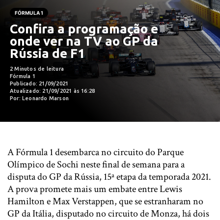
FÓRMULA 1
Confira a programação e
onde ver na TV ao GP da
Rússia de F1
2 Minutos de leitura
Fórmula 1
Publicado: 21/09/2021
Atualizado: 21/09/2021 às 16:28
Por: Leonardo Marson
A Fórmula 1 desembarca no circuito do Parque
Olímpico de Sochi neste final de semana para a
disputa do GP da Rússia, 15ª etapa da temporada 2021.
A prova promete mais um embate entre Lewis
Hamilton e Max Verstappen, que se estranharam no
GP da Itália, disputado no circuito de Monza, há dois