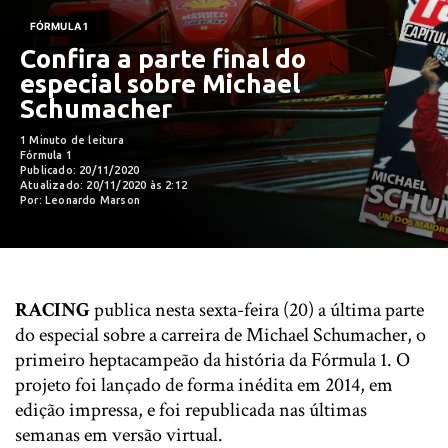
FÓRMULA 1
Confira a parte final do
especial sobre Michael
Schumacher
1 Minuto de leitura
Fórmula 1
Publicado: 20/11/2020
Atualizado: 20/11/2020 às 2:12
Por: Leonardo Marson
RACING
publica nesta sexta-feira (20) a última parte
do especial sobre a carreira de Michael Schumacher, o
primeiro heptacampeão da história da Fórmula 1. O
projeto foi lançado de forma inédita em 2014, em
edição impressa, e foi republicada nas últimas
semanas em versão virtual.