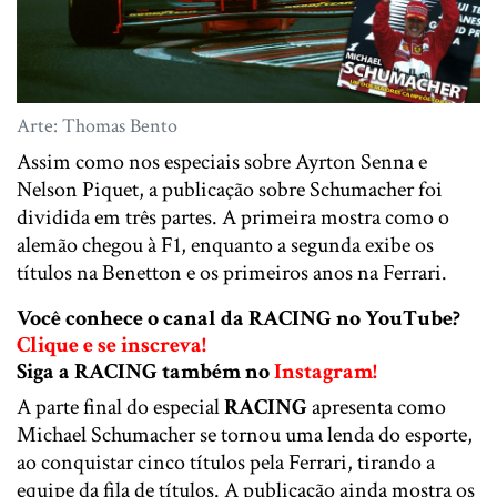
Arte: Thomas Bento
Assim como nos especiais sobre Ayrton Senna e
Nelson Piquet, a publicação sobre Schumacher foi
dividida em três partes. A primeira mostra como o
alemão chegou à F1, enquanto a segunda exibe os
títulos na Benetton e os primeiros anos na Ferrari.
Você conhece o canal da RACING no YouTube?
Clique e se inscreva!
Siga a RACING também no
Instagram!
A parte final do especial
RACING
apresenta como
Michael Schumacher se tornou uma lenda do esporte,
ao conquistar cinco títulos pela Ferrari, tirando a
equipe da fila de títulos. A publicação ainda mostra os