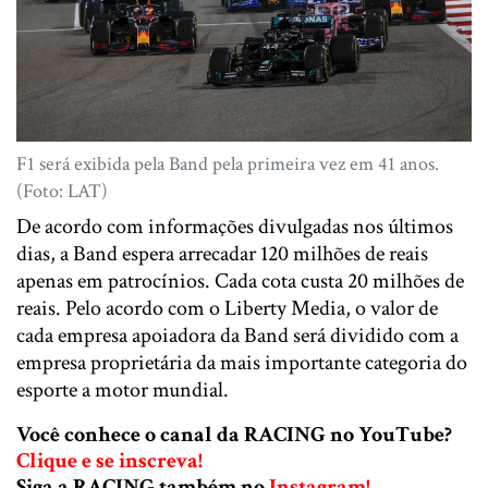
F1 será exibida pela Band pela primeira vez em 41 anos.
(Foto: LAT)
De acordo com informações divulgadas nos últimos
dias, a Band espera arrecadar 120 milhões de reais
apenas em patrocínios. Cada cota custa 20 milhões de
reais. Pelo acordo com o Liberty Media, o valor de
cada empresa apoiadora da Band será dividido com a
empresa proprietária da mais importante categoria do
esporte a motor mundial.
Você conhece o canal da RACING no YouTube?
Clique e se inscreva!
Siga a RACING também no
Instagram!