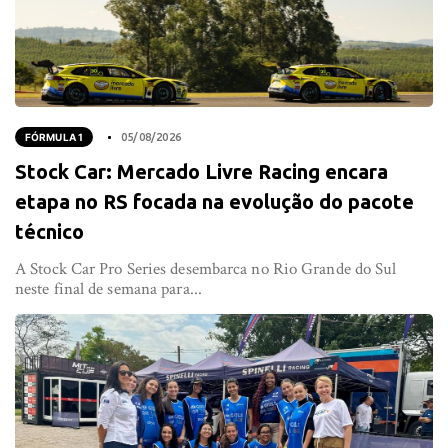
FÓRMULA 1
05/08/2026
Stock Car: Mercado Livre Racing encara
etapa no RS focada na evolução do pacote
técnico
A Stock Car Pro Series desembarca no Rio Grande do Sul
neste final de semana para...