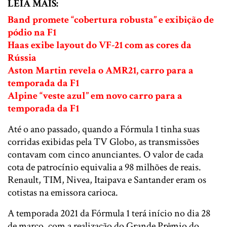
LEIA MAIS:
Band promete “cobertura robusta” e exibição de
pódio na F1
Haas exibe layout do VF-21 com as cores da
Rússia
Aston Martin revela o AMR21, carro para a
temporada da F1
Alpine “veste azul” em novo carro para a
temporada da F1
Até o ano passado, quando a Fórmula 1 tinha suas
corridas exibidas pela TV Globo, as transmissões
contavam com cinco anunciantes. O valor de cada
cota de patrocínio equivalia a 98 milhões de reais.
Renault, TIM, Nivea, Itaipava e Santander eram os
cotistas na emissora carioca.
A temporada 2021 da Fórmula 1 terá início no dia 28
de março, com a realização do Grande Prêmio do