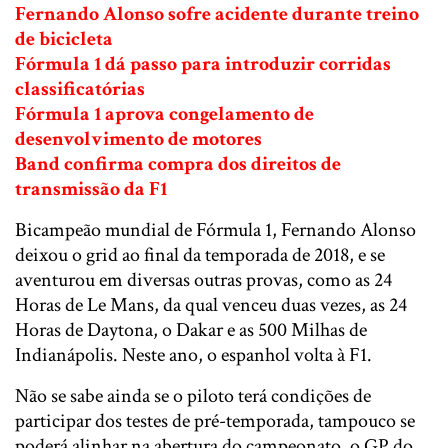
Fernando Alonso sofre acidente durante treino
de bicicleta
Fórmula 1 dá passo para introduzir corridas
classificatórias
Fórmula 1 aprova congelamento de
desenvolvimento de motores
Band confirma compra dos direitos de
transmissão da F1
Bicampeão mundial de Fórmula 1, Fernando Alonso
deixou o grid ao final da temporada de 2018, e se
aventurou em diversas outras provas, como as 24
Horas de Le Mans, da qual venceu duas vezes, as 24
Horas de Daytona, o Dakar e as 500 Milhas de
Indianápolis. Neste ano, o espanhol volta à F1.
Não se sabe ainda se o piloto terá condições de
participar dos testes de pré-temporada, tampouco se
poderá alinhar na abertura do campeonato, o GP do