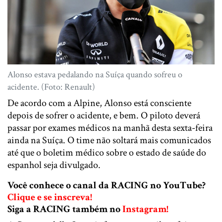
Alonso estava pedalando na Suíça quando sofreu o
acidente. (Foto: Renault)
De acordo com a Alpine, Alonso está consciente
depois de sofrer o acidente, e bem. O piloto deverá
passar por exames médicos na manhã desta sexta-feira
ainda na Suíça. O time não soltará mais comunicados
até que o boletim médico sobre o estado de saúde do
espanhol seja divulgado.
Você conhece o canal da RACING no YouTube?
Clique e se inscreva!
Siga a RACING também no
Instagram!