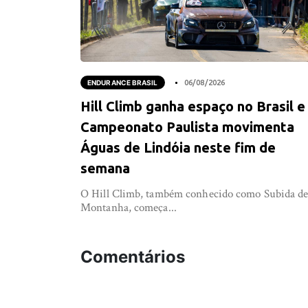
ENDURANCE BRASIL
06/08/2026
Hill Climb ganha espaço no Brasil e
Campeonato Paulista movimenta
Águas de Lindóia neste fim de
semana
O Hill Climb, também conhecido como Subida d
Montanha, começa...
Comentários