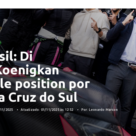
il: Di
Koenigkan
e position por
a Cruz do Sul
/11/2025
Atualizado: 01/11/2025 às 12:52
Por: Leonardo Marson