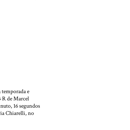
a temporada e
T3 R de Marcel
nuto, 16 segundos
a Chiarelli, no