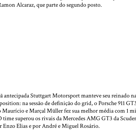
Ramon Alcaraz, que parte do segundo posto.
ã antecipada Stuttgart Motorsport manteve seu reinado n
 position: na sessão de definição do grid, o Porsche 911 G
 Maurício e Marçal Müller fez sua melhor média com 1 mi
O time superou os rivais da Mercedes AMG GT3 da Scuderi
r Enzo Elias e por André e Miguel Rosário.