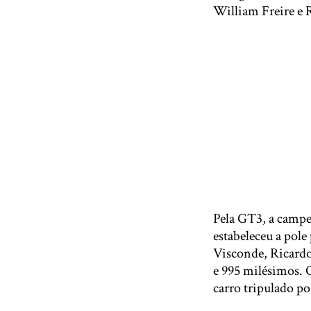
William Freire e 
Pela GT3, a campe
estabeleceu a pole
Visconde, Ricardo
e 995 milésimos. 
carro tripulado po