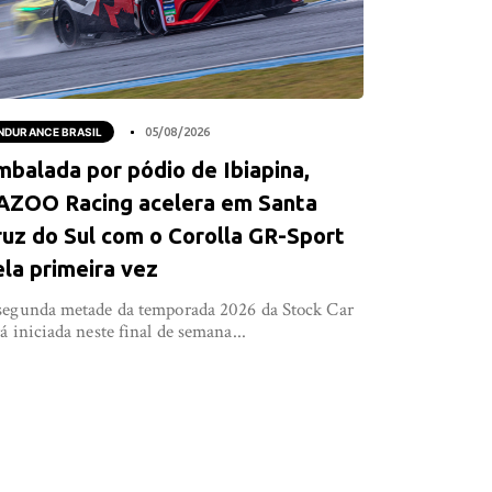
NDURANCE BRASIL
05/08/2026
mbalada por pódio de Ibiapina,
AZOO Racing acelera em Santa
ruz do Sul com o Corolla GR-Sport
ela primeira vez
segunda metade da temporada 2026 da Stock Car
rá iniciada neste final de semana...