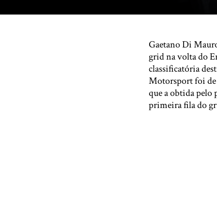
Gaetano Di Mauro
grid na volta do 
classificatória de
Motorsport foi de
que a obtida pelo
primeira fila do gr