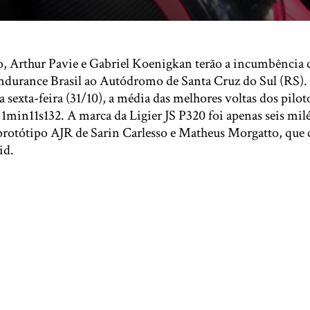
, Arthur Pavie e Gabriel Koenigkan terão a incumbência
Endurance Brasil ao Autódromo de Santa Cruz do Sul (RS).
sta sexta-feira (31/10), a média das melhores voltas dos pil
 1min11s132. A marca da Ligier JS P320 foi apenas seis mi
 protótipo AJR de Sarin Carlesso e Matheus Morgatto, que
id.