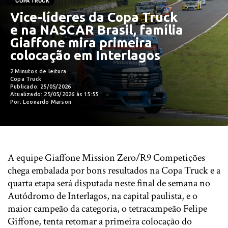
COPA TRUCK
Vice-líderes da Copa Truck
e na NASCAR Brasil, família
Giaffone mira primeira
colocação em Interlagos
2 Minutos de leitura
Copa Truck
Publicado: 25/05/2026
Atualizado: 25/05/2026 às 15:55
Por: Leonardo Marson
A equipe Giaffone Mission Zero/R9 Competições
chega embalada por bons resultados na Copa Truck e a
quarta etapa será disputada neste final de semana no
Autódromo de Interlagos, na capital paulista, e o
maior campeão da categoria, o tetracampeão Felipe
Giffone, tenta retomar a primeira colocação do