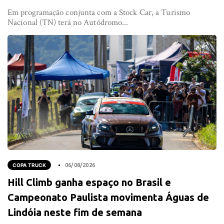
Em programação conjunta com a Stock Car, a Turismo
Nacional (TN) terá no Autódromo...
COPA TRUCK
06/08/2026
Hill Climb ganha espaço no Brasil e
Campeonato Paulista movimenta Águas de
Lindóia neste fim de semana