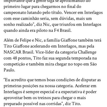
importante que a gente siga se aproximando do
primeiro lugar para chegarmos no final do
campeonato lutando pelo título. Vencer em Interlagos
com esse caminhão seria, sem dúvidas, mais um
sonho realizado”, diz Nic, que triunfou em Interlagos
quando ainda era piloto na F4 Brasil.
Além de Felipe e Nic, a família Giaffone também terá
Tito Giaffone acelerando em Interlagos, mas pela
NASCAR Brasil. Vice-líder da categoria Challenge
com 48 pontos, Tito faz sua segunda temporada na
competição e também mira chegar no topo em São
Paulo.
“Eu acredito que temos boas condições de disputar as
primeiras posições na nossa categoria. Acelerar em
Interlagos é sempre especial e a expectativa é poder
aproveitar bem os treinos para chegar o mais
preparado possível nas corridas”, diz Tito.