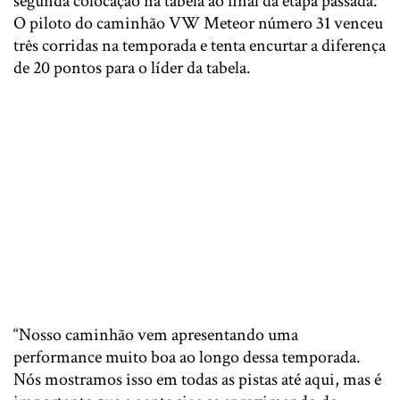
segunda colocação na tabela ao final da etapa passada.
O piloto do caminhão VW Meteor número 31 venceu
três corridas na temporada e tenta encurtar a diferença
de 20 pontos para o líder da tabela.
“Nosso caminhão vem apresentando uma
performance muito boa ao longo dessa temporada.
Nós mostramos isso em todas as pistas até aqui, mas é