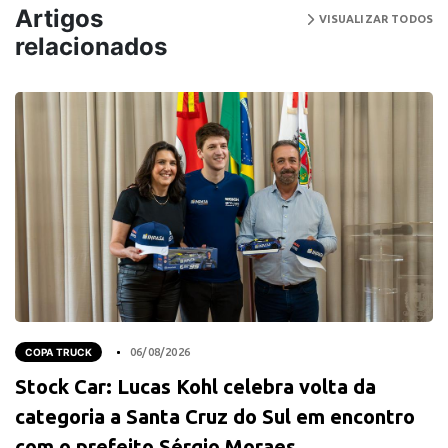
Artigos
VISUALIZAR TODOS
relacionados
COPA TRUCK
06/08/2026
Stock Car: Lucas Kohl celebra volta da
categoria a Santa Cruz do Sul em encontro
com o prefeito Sérgio Moraes