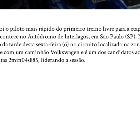
oi o piloto mais rápido do primeiro treino livre para a eta
contece no Autódromo de Interlagos, em São Paulo (SP). 
 da tarde desta sexta-feira (6) no circuito localizado na zon
re com um caminhão Volkswagen e é um dos candidatos ao 
tas 2min04s885, liderando a sessão.