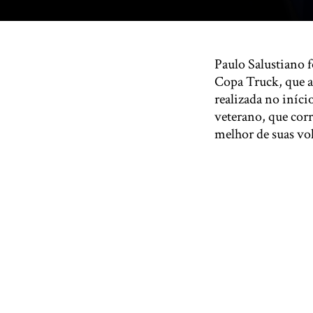
Paulo Salustiano f
Copa Truck, que a
realizada no início
veterano, que cor
melhor de suas vol