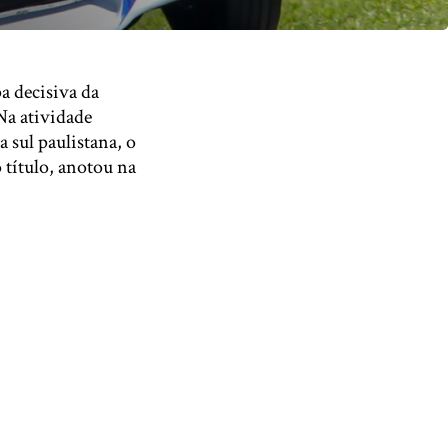
pa decisiva da
Na atividade
a sul paulistana, o
título, anotou na