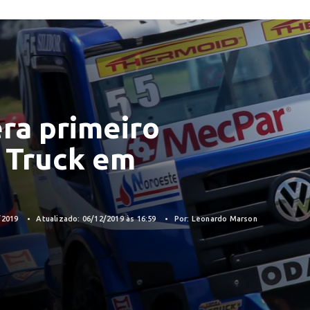
era primeiro
a Truck em
/2019
Atualizado: 06/12/2019 às 16:59
Por: Leonardo Marson