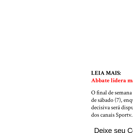
LEIA MAIS:
Abbate lidera m
O final de semana 
de sábado (7), enq
decisiva será disp
dos canais Sportv.
Deixe seu C