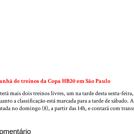
anhã de treinos da Copa HB20 em São Paulo
terá mais dois treinos livres, um na tarde desta sexta-feir
uanto a classificação está marcada para a tarde de sábado. 
utada no domingo (8), a partir das 14h, e contará com tran
omentário