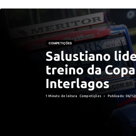
COMPETIÇÕES
Salustiano lid
treino da Cop
Interlagos
1 Minuto de leitura
Competições
Publicado: 06/12