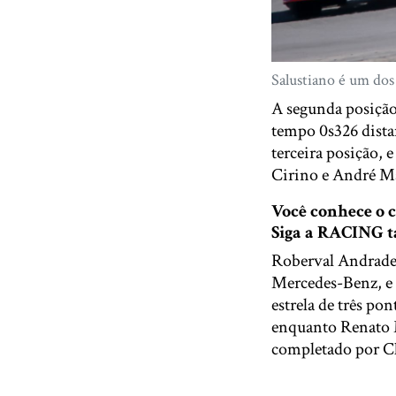
Salustiano é um dos
A segunda posição
tempo 0s326 dista
terceira posição,
Cirino e André Má
Você conhece o
Siga a RACING
Roberval Andrade
Mercedes-Benz, e 
estrela de três po
enquanto Renato M
completado por 