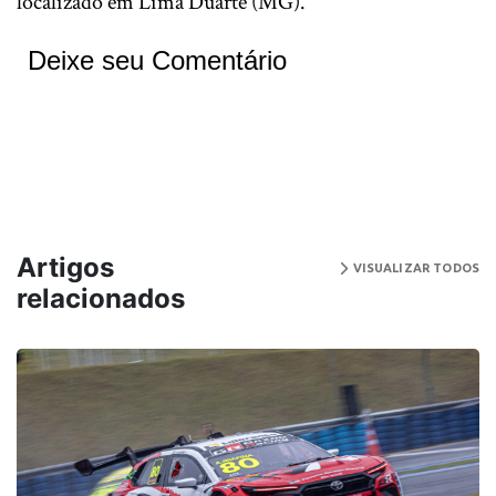
localizado em Lima Duarte (MG).
Deixe seu Comentário
Artigos
VISUALIZAR TODOS
relacionados