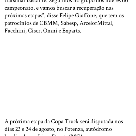
trabalhar bastante. Seguimos no grupo dos líderes do
campeonato, e vamos buscar a recuperação nas
próximas etapas”, disse Felipe Giaffone, que tem os
patrocínios de CBMM, Sabesp, ArcelorMittal,
Facchini, Ciser, Omni e Exparts.
A próxima etapa da Copa Truck será disputada nos
dias 23 e 24 de agosto, no Potenza, autódromo