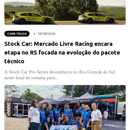
COPA TRUCK
05/08/2026
Stock Car: Mercado Livre Racing encara
etapa no RS focada na evolução do pacote
técnico
A Stock Car Pro Series desembarca no Rio Grande do Sul
neste final de semana para...