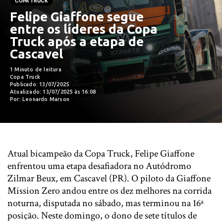
COPA TRUCK
Felipe Giaffone segue
entre os líderes da Copa
Truck após a etapa de
Cascavel
1 Minuto de leitura
Copa Truck
Publicado: 13/07/2025
Atualizado: 13/07/2025 às 16:08
Por: Leonardo Marson
Atual bicampeão da Copa Truck, Felipe Giaffone
enfrentou uma etapa desafiadora no Autódromo
Zilmar Beux, em Cascavel (PR). O piloto da Giaffone
Mission Zero andou entre os dez melhores na corrida
noturna, disputada no sábado, mas terminou na 16ª
posição. Neste domingo, o dono de sete títulos de