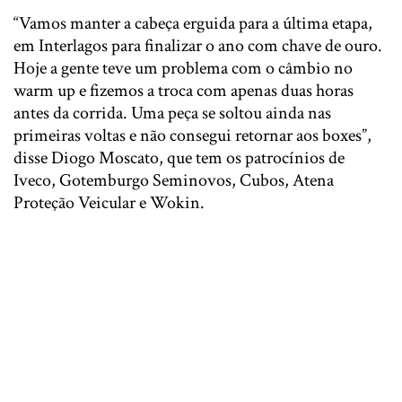
“Vamos manter a cabeça erguida para a última etapa,
em Interlagos para finalizar o ano com chave de ouro.
Hoje a gente teve um problema com o câmbio no
warm up e fizemos a troca com apenas duas horas
antes da corrida. Uma peça se soltou ainda nas
primeiras voltas e não consegui retornar aos boxes”,
disse Diogo Moscato, que tem os patrocínios de
Iveco, Gotemburgo Seminovos, Cubos, Atena
Proteção Veicular e Wokin.