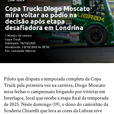
COPA TRUCK
Copa Truck: Diogo Moscato
mira voltar ao pódio na
decisão após etapa
desafiadora em Londrina
1 Minuto de leitura
Copa Truck
Publicado: 19/10/2025
Atualizado: 19/10/2025 às 20:30
Por: Leonardo Marson
Piloto que disputa a temporada completa da Copa
Truck pela primeira vez na carreira, Diogo Moscato
mira fechar o campeonato brigando por vitórias em
Interlagos, local que recebe a etapa final da temporada
de 2025. Neste domingo (19), o dono do caminhão da
Scuderia Chiarelli que leva as cores da Lubrax teve