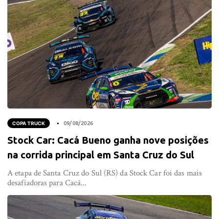
COPA TRUCK
09/08/2026
Stock Car: Cacá Bueno ganha nove posições
na corrida principal em Santa Cruz do Sul
A etapa de Santa Cruz do Sul (RS) da Stock Car foi das mais
desafiadoras para Cacá...