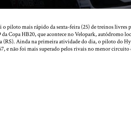
o piloto mais rápido da sexta-feira (25) de treinos livres p
 da Copa HB20, que acontece no Velopark, autódromo loc
a (RS). Ainda na primeira atividade do dia, o piloto do 
, e não foi mais superado pelos rivais no menor circuito