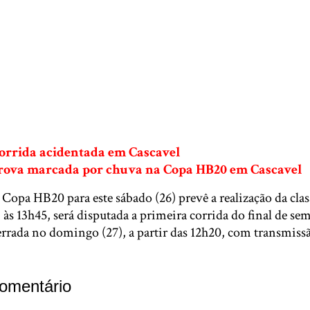
orrida acidentada em Cascavel
rova marcada por chuva na Copa HB20 em Cascavel
opa HB20 para este sábado (26) prevê a realização da clas
 às 13h45, será disputada a primeira corrida do final de se
errada no domingo (27), a partir das 12h20, com transmiss
omentário