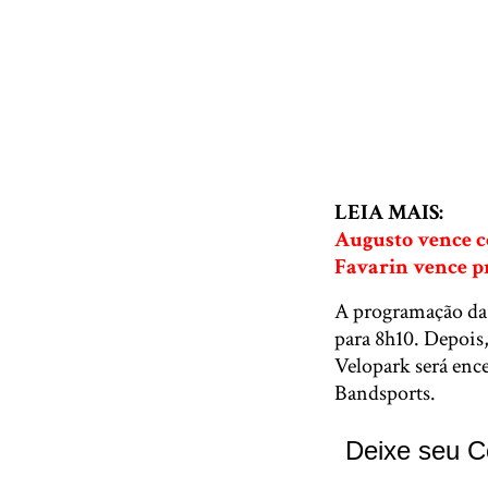
LEIA MAIS:
Augusto vence c
Favarin vence p
A programação da C
para 8h10. Depois,
Velopark será enc
Bandsports.
Deixe seu C