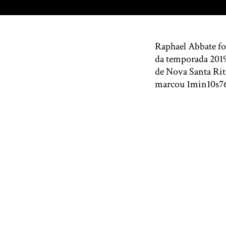
Raphael Abbate foi 
da temporada 2019
de Nova Santa Rit
marcou 1min10s767