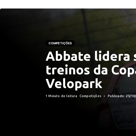
COMPETIÇÕES
Abbate lidera 
treinos da Co
Velopark
1 Minuto de leitura
Competições
Publicado: 25/10