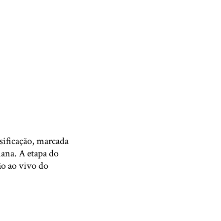
sificação, marcada
mana. A etapa do
ão ao vivo do