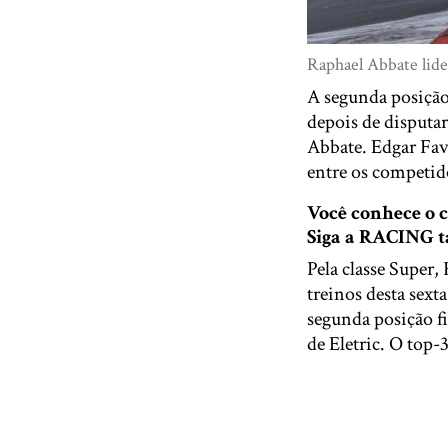
Raphael Abbate lide
A segunda posição
depois de disputa
Abbate. Edgar Fav
entre os competid
Você conhece o
Siga a RACING
Pela classe Super,
treinos desta sext
segunda posição f
de Eletric. O top-