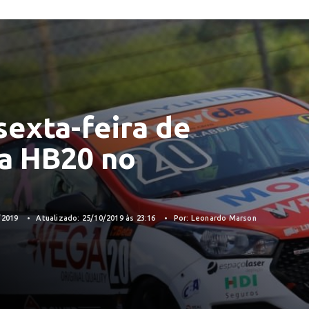
sexta-feira de
pa HB20 no
/2019
Atualizado: 25/10/2019 às 23:16
Por: Leonardo Marson