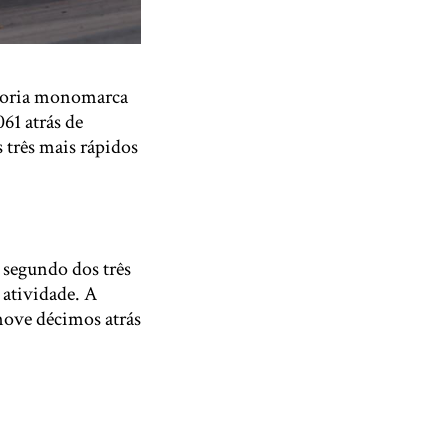
tegoria monomarca
61 atrás de
 três mais rápidos
o segundo dos três
 atividade. A
nove décimos atrás