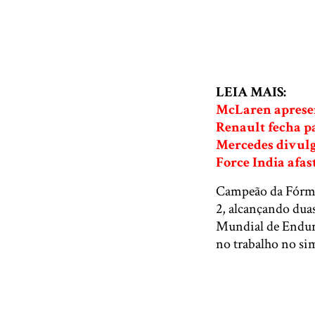
LEIA MAIS:
McLaren apresen
Renault fecha p
Mercedes divulg
Force India afa
Campeão da Fórmu
2, alcançando duas
Mundial de Endura
no trabalho no sim