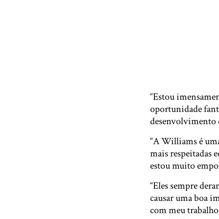
“Estou imensament
oportunidade fant
desenvolvimento d
“A Williams é uma 
mais respeitadas 
estou muito empolg
“Eles sempre dera
causar uma boa i
com meu trabalho 