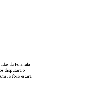
radas da Fórmula
os disputará o
ms, o foco estará