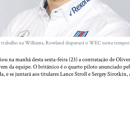
trabalho na Williams, Rowland disputará o WEC nesta tempora
ou na manhã desta sexta-feira (23) a contratação de Olive
vem da equipe. O britânico é o quarto piloto anunciado pe
a, e se juntará aos titulares Lance Stroll e Sergey Sirotkin,