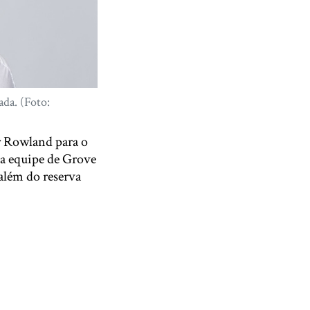
da. (Foto:
r Rowland para o
la equipe de Grove
 além do reserva