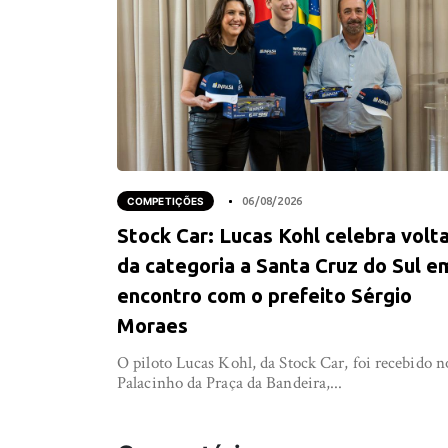
COMPETIÇÕES
06/08/2026
Stock Car: Lucas Kohl celebra volt
da categoria a Santa Cruz do Sul e
encontro com o prefeito Sérgio
Moraes
O piloto Lucas Kohl, da Stock Car, foi recebido n
Palacinho da Praça da Bandeira,...