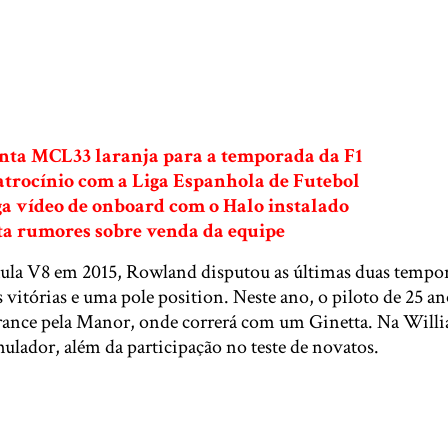
ta MCL33 laranja para a temporada da F1
atrocínio com a Liga Espanhola de Futebol
a vídeo de onboard com o Halo instalado
sta rumores sobre venda da equipe
la V8 em 2015, Rowland disputou as últimas duas tempo
 vitórias e uma pole position. Neste ano, o piloto de 25 an
nce pela Manor, onde correrá com um Ginetta. Na Willia
ulador, além da participação no teste de novatos.