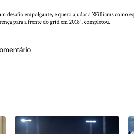
um desafio empolgante, e quero ajudar a Williams como eq
erença para a frente do grid em 2018”, completou.
omentário