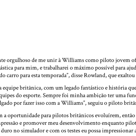
e orgulhoso de me unir à Williams como piloto jovem of
ástica para mim, e trabalharei o máximo possível para aju
o carro para esta temporada”, disse Rowland, que exaltou 
equipe britânica, com um legado fantástico e história que
equipes do esporte. Sempre foi minha ambição ter uma fun
ado por fazer isso com a Williams”, seguiu o piloto britâ
m a oportunidade para pilotos britânicos evoluírem, então
mpressão e promover meu desenvolvimento enquanto pilot
duro no simulador e com os testes eu possa impressionar a