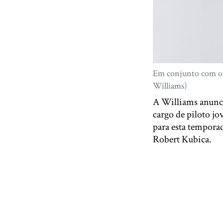
Em conjunto com o 
Williams)
A Williams anunci
cargo de piloto jo
para esta temporad
Robert Kubica.