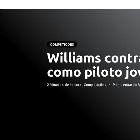
COMPETIÇÕES
Williams cont
como piloto jo
2 Minutos de leitura
Competições
Por: Leonardo 